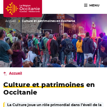
MENU
Accueil Région Occitanie / Pyrénées-Méditerranée
Accueil
Culture et patrimoines en Occitanie
Accueil
Culture et patrimoines
en
Occitanie
La Culture joue un rôle primordial dans l’éveil de la