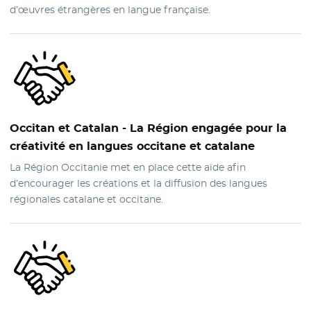
d’œuvres étrangères en langue française.
Occitan et Catalan
- La Région engagée pour la
créativité en langues occitane et catalane
La Région Occitanie met en place cette aide afin
d’encourager les créations et la diffusion des langues
régionales catalane et occitane.