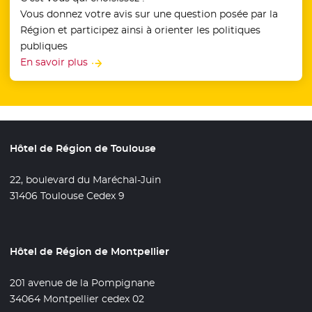
Vous donnez votre avis sur une question posée par la
Région et participez ainsi à orienter les politiques
publiques
En savoir plus
Hôtel de Région de Toulouse
22, boulevard du Maréchal-Juin
31406 Toulouse Cedex 9
Hôtel de Région de Montpellier
201 avenue de la Pompignane
34064 Montpellier cedex 02