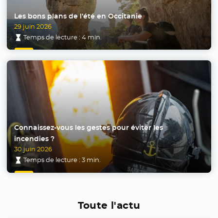
Les bons plans de l’été en Occitanie
29 juin 2026
Temps de lecture : 4 min.
Connaissez-vous les gestes pour éviter les
incendies ?
30 juin 2026
Temps de lecture : 3 min.
Toute l'actu