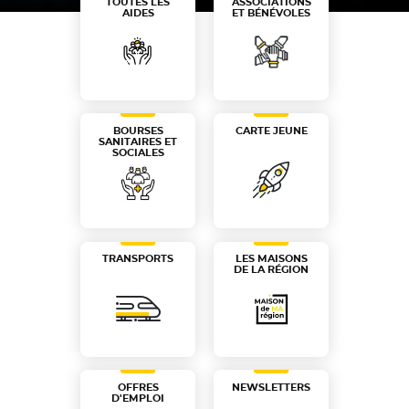
TOUTES LES
ASSOCIATIONS
AIDES
ET BÉNÉVOLES
Région Occitanie / Pyrénées-Méditerranée
BOURSES
CARTE JEUNE
SANITAIRES ET
SOCIALES
TRANSPORTS
LES MAISONS
DE LA RÉGION
OFFRES
NEWSLETTERS
D'EMPLOI