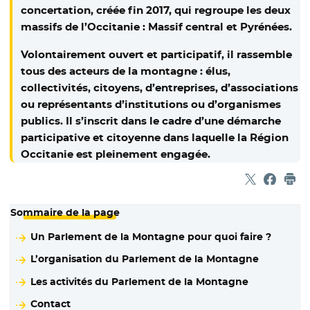
concertation, créée fin 2017, qui regroupe les deux
massifs de l’Occitanie : Massif central et Pyrénées.
Volontairement ouvert et participatif, il rassemble
tous des acteurs de la montagne : élus,
collectivités, citoyens, d’entreprises, d’associations
ou représentants d’institutions ou d’organismes
publics. Il s’inscrit dans le cadre d’une démarche
participative et citoyenne dans laquelle la Région
Occitanie est pleinement engagée.
Partager sur
- Nouvelle f
Partage
- Nouvel
Imp
Sommaire de la page
Un Parlement de la Montagne pour quoi faire ?
L’organisation du Parlement de la Montagne
Les activités du Parlement de la Montagne
Contact