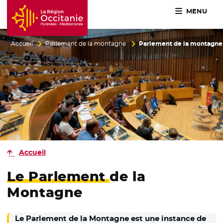
MENU
Accueil Région Occitanie / Pyrénées-Méditerranée
Accueil
Parlement de la montagne
Parlement de la montagne
Accueil
Le Parlement
de la
Montagne
Le Parlement de la Montagne est une instance de