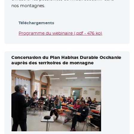
nos montagnes.
Téléchargements
Programme du webinaire (.pdf - 476 ko)
- Nouvelle fenê
Concertation du Plan Habitat Durable Occitanie
auprès des territoires de montagne