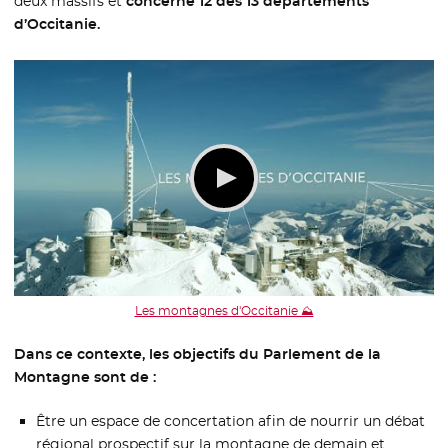
deux massifs et
concerne 12 des 13 départements
d’Occitanie.
Les montagnes d'Occitanie ⛰️
Dans ce contexte, les objectifs du Parlement de la
Montagne sont de :
Être un espace de concertation afin de nourrir un débat
régional prospectif sur la montagne de demain et