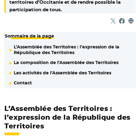
territoires d’Occitanie et de rendre possible la
participation de tous.
Partager sur
- Nouvelle f
Partage
- Nouvel
Imp
Sommaire de la page
L’Assemblée des Territoires : l’expression de la
République des Territoires
La composition de l’Assemblée des Territoires
Les activités de l’Assemblée des Territoires
Contact
L’Assemblée des Territoires :
l’expression de la République des
Territoires