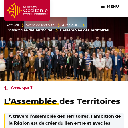
MENU
Accueil Région Occitanie / Pyrénées-Méditerranée
Accueil
Votre collectivité
Avec qui ?
L’Assemblée des Territoires
L’Assemblée des Territoires
Avec qui ?
L’Assemblée
des Territoires
A travers l’Assemblée des Territoires, l’ambition de
la Région est de créer du lien entre et avec les