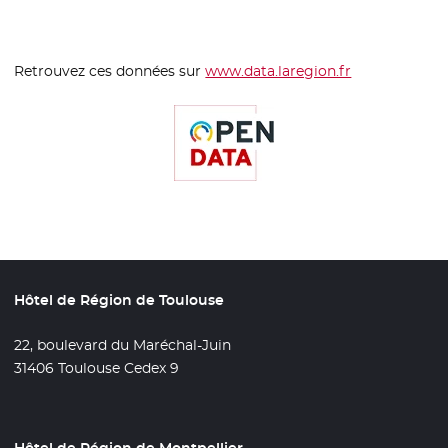
Retrouvez ces données sur
www.data.laregion.fr
- Nouvelle fen
Hôtel de Région de Toulouse
22, boulevard du Maréchal-Juin
31406 Toulouse Cedex 9