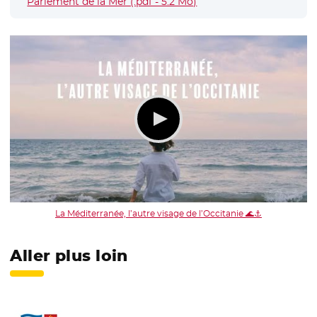
Parlement de la Mer (.pdf - 5.2 Mo)
- Nouvelle fenêtre
La Méditerranée, l’autre visage de l’Occitanie 🌊⚓
Aller plus loin