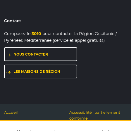
Contact
Composez le
3010
pour contacter la Région Occitanie /
Pyrénées-Méditerranée (service et appel gratuits)
NOUS CONTACTER
LES MAISONS DE RÉGION
Accueil
Accessibilité : partiellement
conforme
Mentions légales
Label Numérique