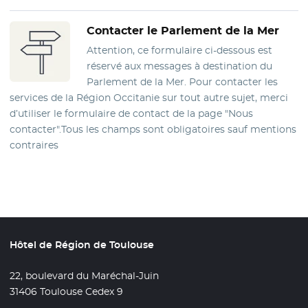
Contacter le Parlement de la Mer
Attention, ce formulaire ci-dessous est
réservé aux messages à destination du
Parlement de la Mer. Pour contacter les
services de la Région Occitanie sur tout autre sujet, merci
d’utiliser le formulaire de contact de la page "Nous
contacter".Tous les champs sont obligatoires sauf mentions
contraires
Hôtel de Région de Toulouse
22, boulevard du Maréchal-Juin
31406 Toulouse Cedex 9