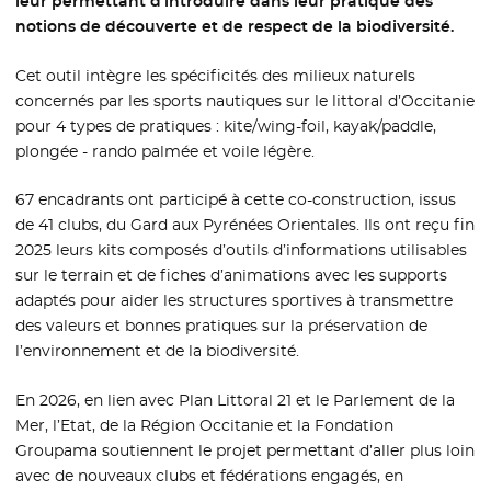
leur permettant d’introduire dans leur pratique des
notions de découverte et de respect de la biodiversité.
Cet outil intègre les spécificités des milieux naturels
concernés par les sports nautiques sur le littoral d’Occitanie
pour 4 types de pratiques : kite/wing-foil, kayak/paddle,
plongée - rando palmée et voile légère.
67 encadrants ont participé à cette co-construction, issus
de 41 clubs, du Gard aux Pyrénées Orientales. Ils ont reçu fin
2025 leurs kits composés d’outils d’informations utilisables
sur le terrain et de fiches d’animations avec les supports
adaptés pour aider les structures sportives à transmettre
des valeurs et bonnes pratiques sur la préservation de
l’environnement et de la biodiversité.
En 2026, en lien avec Plan Littoral 21 et le Parlement de la
Mer, l’Etat, de la Région Occitanie et la Fondation
Groupama soutiennent le projet permettant d’aller plus loin
avec de nouveaux clubs et fédérations engagés, en