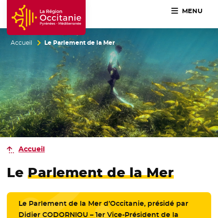
MENU
Accueil Région Occitanie / Pyrénées-Méditerranée
Accueil
Le Parlement de la Mer
Accueil
Le
Parlement de la Mer
Le Parlement de la Mer d’Occitanie, présidé par
Didier CODORNIOU – 1er Vice-Président de la