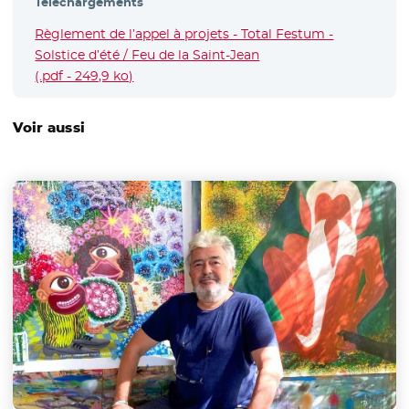
Téléchargements
Règlement de l’appel à projets - Total Festum -
Solstice d’été / Feu de la Saint-Jean
(.pdf - 249,9 ko)
- Nouvelle fenêtre
Voir aussi