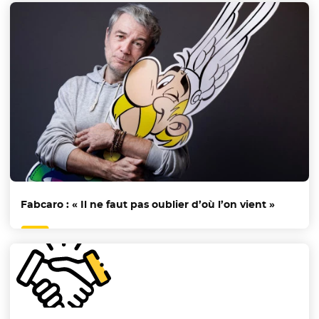
Fabcaro : « Il ne faut pas oublier d’où l’on vient »