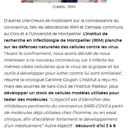
Crédits :
IRIM
D’autres chercheurs se mobilisent sur la connaissance du
coronavirus, tels les laboratoires IRIM et Cemipai communs
au Cnrs et à l’Université de Montpellier.
L’Institut de
recherche en infectiologie de Montpellier (IRIM) planche
sur les défenses naturelles des cellules contre les virus
.
"
Avant le confinement, nous avons décidé de nous
intéresser à ce nouveau coronavirus, car il infecte les
mêmes cibles cellulaires que le virus de la grippe et les
outils à développer pour lutter contre lui sont similaires
",
résume la virologue Caroline Goujon. L’Institut a reçu mi-
mars des souches de Sars-Cov2 de l’Institut Pasteur, pour
développer un stock de cellules modèles utilisées pour
tester des molécules
. "
L’objectif est d’identifier des
inhibiteurs pertinents du coronavirus SARS-COV2 à partir
de molécules déjà utilisées chez l’homme, ou en essai
clinique, afin d’accélérer fortement le développement
d’un médicament.
" Autre objectif :
découvrir d’ici 3 à 6