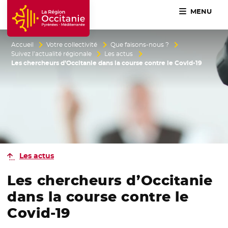
MENU
Accueil Région Occitanie / Pyrénées-Méditerranée
Accueil
Votre collectivité
Que faisons-nous ?
Suivez l’actualité régionale
Les actus
Les chercheurs d’Occitanie dans la course contre le Covid-19
Les actus
Les chercheurs d’Occitanie
dans la course contre le
Covid-19