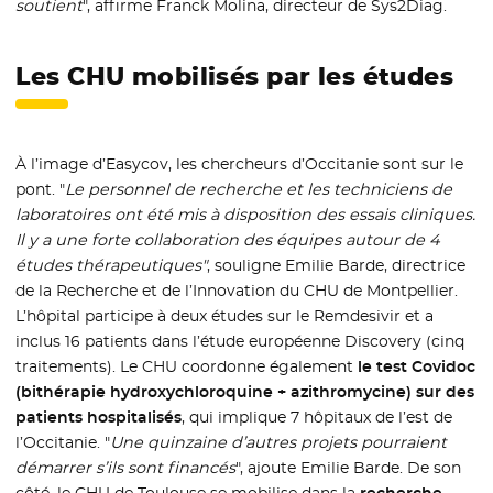
soutient
", affirme Franck Molina, directeur de Sys2Diag.
Les CHU mobilisés par les études
À l’image d’Easycov, les chercheurs d’Occitanie sont sur le
pont. "
Le personnel de recherche et les techniciens de
laboratoires ont été mis à disposition des essais cliniques.
Il y a une forte collaboration des équipes autour de 4
études thérapeutiques"
, souligne Emilie Barde, directrice
de la Recherche et de l’Innovation du CHU de Montpellier.
L’hôpital participe à deux études sur le Remdesivir et a
inclus 16 patients dans l’étude européenne Discovery (cinq
traitements). Le CHU coordonne également
le test Covidoc
(bithérapie hydroxychloroquine + azithromycine) sur des
patients hospitalisés
, qui implique 7 hôpitaux de l’est de
l’Occitanie. "
Une quinzaine d’autres projets pourraient
démarrer s’ils sont financés
", ajoute Emilie Barde. De son