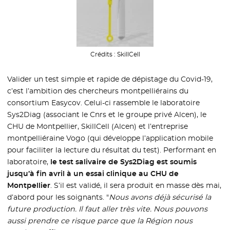
Crédits :
SkillCell
Valider un test simple et rapide de dépistage du Covid-19,
c’est l’ambition des chercheurs montpelliérains du
consortium Easycov. Celui-ci rassemble le laboratoire
Sys2Diag (associant le Cnrs et le groupe privé Alcen), le
CHU de Montpellier, SkillCell (Alcen) et l’entreprise
montpelliéraine Vogo (qui développe l’application mobile
pour faciliter la lecture du résultat du test). Performant en
laboratoire,
le test salivaire de Sys2Diag est soumis
jusqu’à fin avril à un essai clinique au CHU de
Montpellier
. S’il est validé, il sera produit en masse dès mai,
d’abord pour les soignants. "
Nous avons déjà sécurisé la
future production. Il faut aller très vite. Nous pouvons
aussi prendre ce risque parce que la Région nous