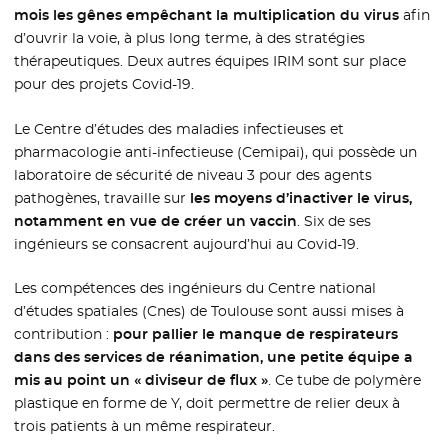
mois les gênes empêchant la multiplication du virus
afin
d’ouvrir la voie, à plus long terme, à des stratégies
thérapeutiques. Deux autres équipes IRIM sont sur place
pour des projets Covid-19.
Le Centre d’études des maladies infectieuses et
pharmacologie anti-infectieuse (Cemipai), qui possède un
laboratoire de sécurité de niveau 3 pour des agents
pathogènes, travaille sur
les moyens d’inactiver le virus,
notamment en vue de créer un vaccin
. Six de ses
ingénieurs se consacrent aujourd’hui au Covid-19.
Les compétences des ingénieurs du Centre national
d’études spatiales (Cnes) de Toulouse sont aussi mises à
contribution :
pour pallier le manque de respirateurs
dans des services de réanimation, une petite équipe a
mis au point un « diviseur de flux »
. Ce tube de polymère
plastique en forme de Y, doit permettre de relier deux à
trois patients à un même respirateur.