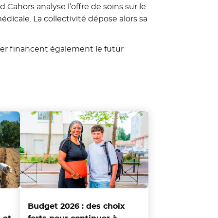
ahors analyse l’offre de soins sur le
dicale. La collectivité dépose alors sa
ier financent également le futur
Budget 2026 : des choix