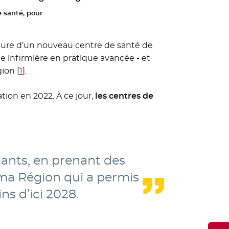
 santé, pour
rture d’un nouveau centre de santé de
e infirmière en pratique avancée - et
gion
[
1
]
.
tion en 2022. À ce jour,
les centres de
tants, en prenant des
ma Région qui a permis
ns d’ici 2028.