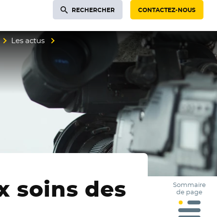
RECHERCHER
CONTACTEZ-NOUS
Les actus
x soins des
Sommaire
de page