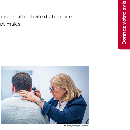
Donnez votre avis
ster l’attractivité du territoire
optimales.