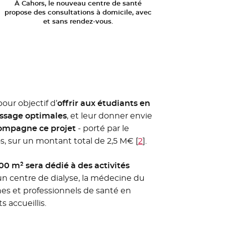
À Cahors, le nouveau centre de santé
propose des consultations à domicile, avec
et sans rendez-vous.
our objectif d’
offrir aux étudiants en
issage optimales
, et leur donner envie
ompagne ce projet
- porté par le
s, sur un montant total de 2,5 M€
[
2
]
.
00 m² sera dédié à des activités
un centre de dialyse, la médecine du
nes et professionnels de santé en
 accueillis.