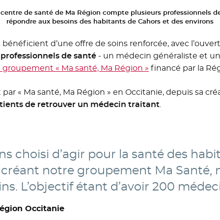
centre de santé de Ma Région compte plusieurs professionnels de
répondre aux besoins des habitants de Cahors et des environs
 bénéficient d’une offre de soins renforcée, avec l’ouve
 professionnels de santé
- un médecin généraliste et un
e groupement « Ma santé, Ma Région »
financé par la Ré
par « Ma santé, Ma Région » en Occitanie, depuis sa créa
tients de retrouver un médecin traitant
.
s choisi d’agir pour la santé des habi
 créant notre groupement Ma Santé, 
s. L’objectif étant d’avoir 200 médeci
Région Occitanie