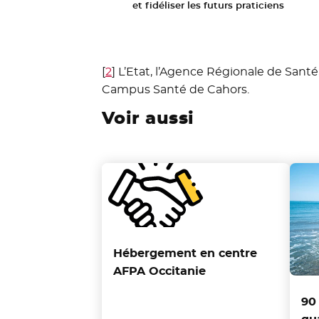
et fidéliser les futurs praticiens
[
2
]
L’Etat, l’Agence Régionale de Sant
Campus Santé de Cahors.
Voir aussi
Hébergement en centre
AFPA Occitanie
90