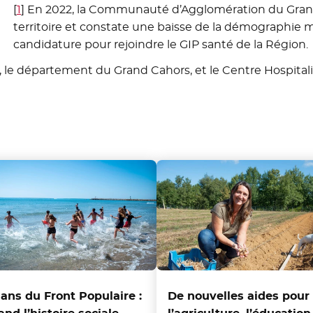
[
1
]
En 2022, la Communauté d’Agglomération du Grand C
territoire et constate une baisse de la démographie mé
candidature pour rejoindre le GIP santé de la Région.
é, le département du Grand Cahors, et le Centre Hospital
 ans du Front Populaire :
De nouvelles aides pour