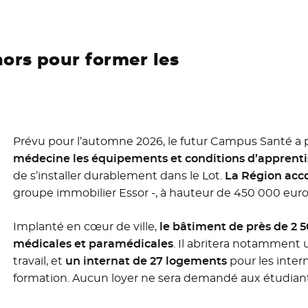
ors pour former les
Prévu pour l’automne 2026, le futur Campus Santé a p
médecine les équipements et conditions d’apprent
de s’installer durablement dans le Lot.
La Région acc
groupe immobilier Essor -, à hauteur de 450 000 euro
Implanté en cœur de ville,
le bâtiment de près de 2 5
médicales et paramédicales
. Il abritera notamment 
travail, et
un internat de 27 logements
pour les inter
formation. Aucun loyer ne sera demandé aux étudiants