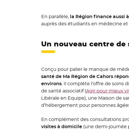
En parallèle,
la Région finance aussi
auprès des étudiants en médecine et le
Un nouveau centre de s
Conçu pour palier le manque de médecin
santé de Ma Région de Cahors répondr
environs
. Il complète l’offre de soin
de santé associatif (
Agir pour mieux vi
Libérale en Equipe), une Maison de sa
d’hébergement pour personnes âgées 
En complément des consultations p
visites à domicile
(une demi-journée p