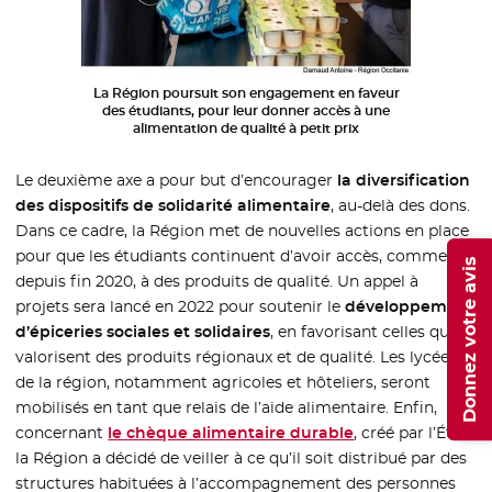
La Région poursuit son engagement en faveur
des étudiants, pour leur donner accès à une
alimentation de qualité à petit prix
Le deuxième axe a pour but d’encourager
la diversification
des dispositifs de solidarité alimentaire
, au-delà des dons.
Dans ce cadre, la Région met de nouvelles actions en place
pour que les étudiants continuent d’avoir accès, comme
Donnez votre avis
depuis fin 2020, à des produits de qualité. Un appel à
projets sera lancé en 2022 pour soutenir le
développement
d’épiceries sociales et solidaires
, en favorisant celles qui
valorisent des produits régionaux et de qualité. Les lycées
de la région, notamment agricoles et hôteliers, seront
mobilisés en tant que relais de l’aide alimentaire. Enfin,
concernant
le chèque alimentaire durable
- Nouvelle fenêtr
, créé par l’État,
la Région a décidé de veiller à ce qu’il soit distribué par des
structures habituées à l’accompagnement des personnes