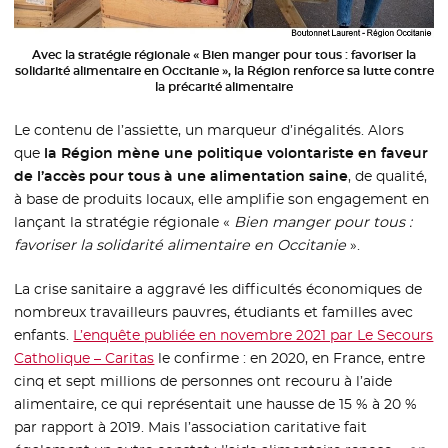
Avec la stratégie régionale « Bien manger pour tous : favoriser la
solidarité alimentaire en Occitanie », la Région renforce sa lutte contre
la précarité alimentaire
Le contenu de l’assiette, un marqueur d’inégalités. Alors
que
la Région mène une politique volontariste en faveur
de l’accès pour tous à une alimentation saine
, de qualité,
à base de produits locaux, elle amplifie son engagement en
lançant la stratégie régionale «
Bien manger pour tous :
favoriser la solidarité alimentaire en Occitanie
».
La crise sanitaire a aggravé les difficultés économiques de
nombreux travailleurs pauvres, étudiants et familles avec
enfants.
L’enquête publiée en novembre 2021 par Le Secours
Catholique – Caritas
- Nouvelle fenêtre
le confirme : en 2020, en France, entre
cinq et sept millions de personnes ont recouru à l’aide
alimentaire, ce qui représentait une hausse de 15 % à 20 %
par rapport à 2019. Mais l’association caritative fait