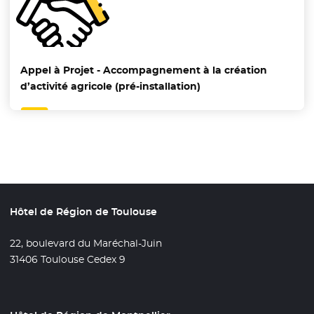
Appel à Projet - Accompagnement à la création
d’activité agricole (pré-installation)
Hôtel de Région de Toulouse
22, boulevard du Maréchal-Juin
31406 Toulouse Cedex 9