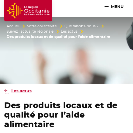
MENU
Accueil Région Occitanie / Pyrénées-Méditerranée
Accueil
Votre collectivité
Que faisons-nous ?
Suivez l’actualité régionale
Les actus
Des produits locaux et de qualité pour l’aide alimentaire
Les actus
Des produits locaux et de
qualité pour l’aide
alimentaire