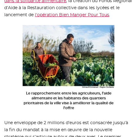
dans la solidarité alimentaire
, la création du Fonds Régional
d’Aide à la Restauration collective dans les lycées et le
lancement de
l’opération Bien Manger Pour Tous
.
Le rapprochement entre les agriculteurs, l’aide
alimentaire et les habitants des quartiers
prioritaires de la ville vise à améliorer la qualité de
l’offre
Une enveloppe de 2 millions d’euros est consacrée jusqu’à
la fin du mandat à la mise en œuvre de la nouvelle
stratégie qui s’articule autour de deux axes. Le premier