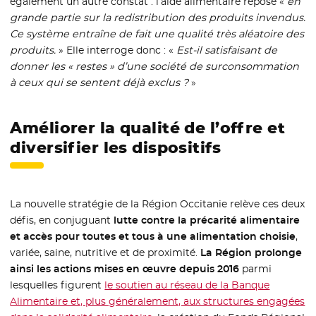
également un autre constat : l’aide alimentaire repose «
en
grande partie sur la redistribution des produits invendus.
Ce système entraîne de fait une qualité très aléatoire des
produits.
» Elle interroge donc : «
Est-il satisfaisant de
donner les « restes » d’une société de surconsommation
à ceux qui se sentent déjà exclus ?
»
Améliorer la qualité de l’offre et
diversifier les dispositifs
La nouvelle stratégie de la Région Occitanie relève ces deux
défis, en conjuguant
lutte contre la précarité alimentaire
et accès pour toutes et tous à une alimentation choisie
,
variée, saine, nutritive et de proximité.
La Région prolonge
ainsi les actions mises en œuvre depuis 2016
parmi
lesquelles figurent
le soutien au réseau de la Banque
Alimentaire et, plus généralement, aux structures engagées