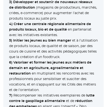
3)
Développer et soutenir de nouveaux réseaux
de distribution
(magasins de producteurs, marchés,
criées, e-commerce) pour augmenter l’achat de
produits locaux au juste prix.
4)
Créer une centrale régionale alimentaire de
produits locaux, bio et de qualité
en partenariat
avec les initiatives existantes.
5)
Initier les jeunes au bien manger
et à l’utilisation
de produits locaux, de qualité et de saison, par des
cours de cuisine et des activités pédagogiques telles
que la création d’un foodtruck.
6)
Valoriser et former les jeunes aux métiers de
demain en agriculture, agroalimentaire et
restauration
en multipliant les rencontres avec les
professionnels pour sensibiliser et susciter des
vocations, et en s’appuyant sur les Cités des métiers
et de l’orientation.
7)
Récompenser les initiatives exemplaires de
lutte
contre le gaspillage alimentaire
et de
réduction
des emballages
en allant vers l’objectif « Zéro