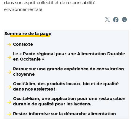
dans son esprit collectif et de responsabilité
environnementale.
Partager sur
- Nouvelle f
Partage
- Nouvel
Imp
Sommaire de la page
Contexte
Le « Pacte régional pour une Alimentation Durable
en Occitanie »
Retour sur une grande expérience de consultation
citoyenne
Occit’Alim, des produits locaux, bio et de qualité
dans nos assiettes !
OccitaMiam, une application pour une restauration
durable de qualité pour les lycéens.
Restez informé.e sur la démarche alimentation