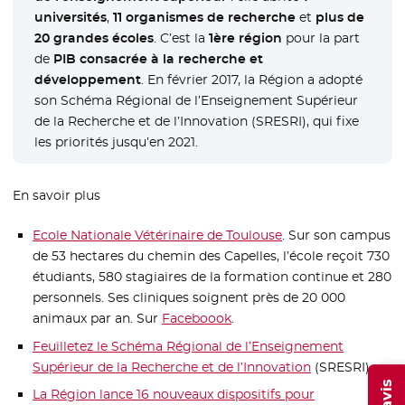
universités
,
11 organismes de recherche
et
plus de
20 grandes écoles
. C’est la
1ère région
pour la part
de
PIB consacrée à la recherche et
développement
. En février 2017, la Région a adopté
son Schéma Régional de l’Enseignement Supérieur
de la Recherche et de l’Innovation (SRESRI), qui fixe
les priorités jusqu’en 2021.
En savoir plus
Ecole Nationale Vétérinaire de Toulouse
- Nouvelle fenêtre
. Sur son campus
de 53 hectares du chemin des Capelles, l’école reçoit 730
étudiants, 580 stagiaires de la formation continue et 280
personnels. Ses cliniques soignent près de 20 000
animaux par an. Sur
Faceboook
- Nouvelle fenêtre
.
Feuilletez le Schéma Régional de l’Enseignement
Supérieur de la Recherche et de l’Innovation
(SRESRI)
La Région lance 16 nouveaux dispositifs pour