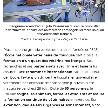
Inaugurée ce vendredi 29 juin, l’extension du centre hospitalier
universitaire vétérinaire des animaux de compagnie formera un quart
des vétérinaires français
Crédits :
Lecarpentier Lydie - Région Occitanie
Plus ancienne grande école toulousaine (fondée en 1825),
l’École nationale vétérinaire de Toulouse
participe à la
formation d’un quart des vétérinaires français
. Ses
recherches et ses
partenariats avec l’Inra et Inserm
lui
assurent une
renommée internationale
. Située au cœur
de l’Ecole, l’extension du centre hospitalier universitaire
vétérinaire des animaux de compagnie (Chuvac) a été
inaugurée vendredi 29 juin. Doté de
65 personnes
, le
Chuvac
soigne les animaux, forme les étudiants et assure
la formation continue de vétérinaires
en exercice. Son
extension, dédiée aux urgences et soins intensifs,
a été