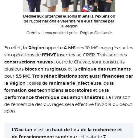
Dédiée aux urgences et soins intensifs, l’extension
de l’Ecole nationale vétérinaire a été financée par
la Région
Crédits :
Lecarpentier Lydie - Région Occitanie
En effet,
la Région
apporte
4 M€
des 10 M€ engagés sur les
six opérations de
l’ENVT
inscrites au CPER. Trois sont des
constructions neuves
: outre le Chuvac, sont construits
plusieurs
blocs chirurgicaux
et la
clinique des ruminants
pour
5,5 M€
.
Trois réhabilitations sont aussi financées par
la Région
: celles de
l’animalerie infectieuse
, de
la
formation des techniciens laboratoires
et de
la
performance thermique des amphithéâtres
. La livraison
de l’ensemble des ouvrages sera effective fin 2019 ou début
2020.
L’Occitanie
est un
haut de lieu de la recherche et
de l’enseignement supérieur
: elle abrite
7