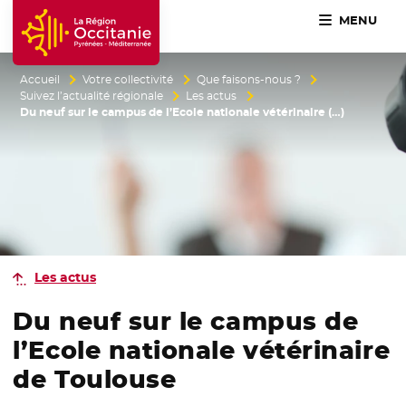
MENU
Accueil Région Occitanie / Pyrénées-Méditerranée
Accueil
Votre collectivité
Que faisons-nous ?
Suivez l’actualité régionale
Les actus
Du neuf sur le campus de l’Ecole nationale vétérinaire (…)
Les actus
Du neuf sur le campus de
l’Ecole nationale vétérinaire
de Toulouse