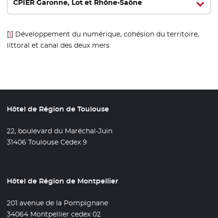
CPIER Garonne, Lot et Rhône-Saône
[
1
]
Développement du numérique, cohésion du territoire,
littoral et canal des deux mers
Hôtel de Région de Toulouse
22, boulevard du Maréchal-Juin
31406 Toulouse Cedex 9
Hôtel de Région de Montpellier
201 avenue de la Pompignane
34064 Montpellier cedex 02