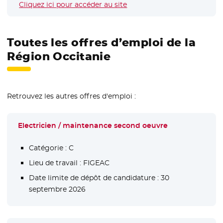
Cliquez ici pour accéder au site
- Nouvelle fenêtre
Toutes les offres d’emploi de la
Région Occitanie
Retrouvez les autres offres d'emploi :
Electricien / maintenance second oeuvre
Catégorie :
C
Lieu de travail :
FIGEAC
Date limite de dépôt de candidature :
30
septembre 2026