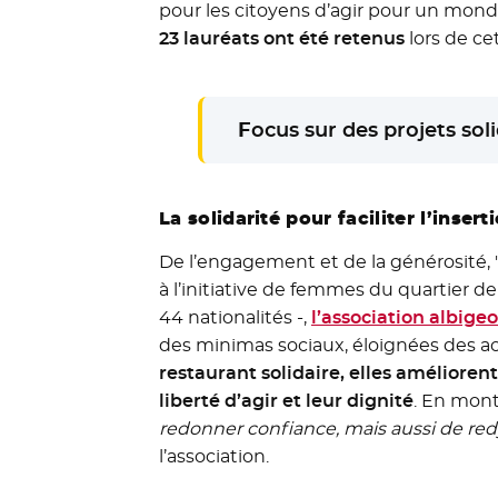
pour les citoyens d’agir pour un monde 
23 lauréats ont été retenus
lors de ce
F
ocus sur des projets sol
La solidarité pour faciliter l’insert
De l’engagement et de la générosité, 
à l’initiative de femmes du quartier 
44 nationalités -,
l’association albigeo
des minimas sociaux, éloignées des act
restaurant solidaire, elles améliorent
liberté d’agir et leur dignité
. En monta
redonner confiance, mais aussi de red
l’association.