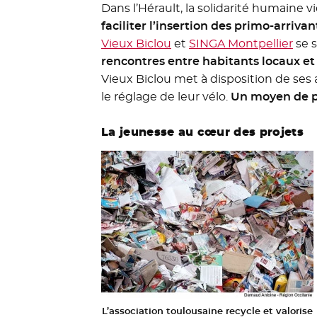
Dans l’Hérault, la solidarité humaine v
faciliter l’insertion des primo-arrivan
Vieux Biclou
- Nouvelle fenêtre
et
SINGA Montpellier
- No
se s
rencontres entre habitants locaux et 
Vieux Biclou met à disposition de ses a
le réglage de leur vélo.
Un moyen de pro
La jeunesse au cœur des projets
L’association toulousaine recycle et valorise