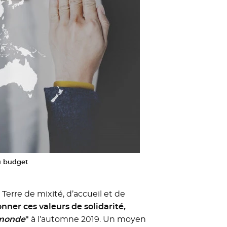
du budget
 Terre de mixité, d’accueil et de
onner ces valeurs de solidarité,
 monde
"
à l’automne 2019. Un moyen