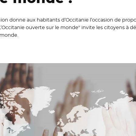
gion donne aux habitants d’Occitanie l’occasion de propos
"L’Occitanie ouverte sur le monde" invite les citoyens à d
e monde.