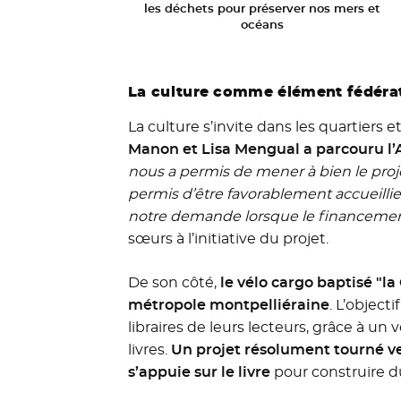
les déchets pour préserver nos mers et
océans
La culture comme élément fédéra
La culture s’invite dans les quartiers 
Manon et Lisa Mengual a parcouru l’
nous a permis de mener à bien le proj
permis d’être favorablement accueillie
notre demande lorsque le financement
sœurs à l’initiative du projet.
De son côté,
le vélo cargo baptisé "la
métropole montpelliéraine
. L’objecti
libraires de leurs lecteurs, grâce à u
livres.
Un projet résolument tourné ver
s’appuie sur le livre
pour construire du