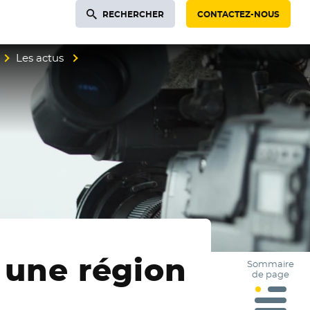
RECHERCHER
CONTACTEZ-NOUS
Les actus
e une région
Sommaire
de page