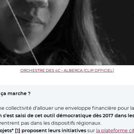
ORCHESTRE DES 4C - ALBERCA (CLIP OFFICIEL)
 ça marche ?
e collectivité d’allouer une enveloppe financière pour la
 s’est saisi de cet outil démocratique dès 2017 dans les
entrent pas dans les dispositifs régionaux.
ojets*
[
1
]
proposent leurs initiatives
sur
la plateforme c