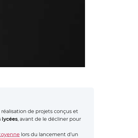
 réalisation de projets conçus et
 lycées
, avant de le décliner pour
itoyenne
- Nouvelle fenêtre
lors du lancement d’un