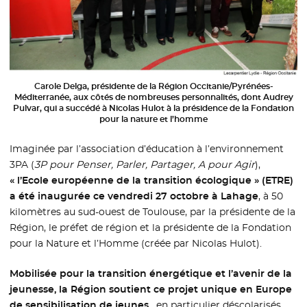
Carole Delga, présidente de la Région Occitanie/Pyrénées-
Méditerranée, aux côtés de nombreuses personnalités, dont Audrey
Pulvar, qui a succédé à Nicolas Hulot à la présidence de la Fondation
pour la nature et l’homme
Imaginée par l’association d’éducation à l’environnement
3PA (
3P pour Penser, Parler, Partager, A pour Agir
),
« l’Ecole européenne de la transition écologique » (ETRE)
a été inaugurée ce vendredi 27 octobre à Lahage
, à 50
kilomètres au sud-ouest de Toulouse, par la présidente de la
Région, le préfet de région et la présidente de la Fondation
pour la Nature et l’Homme (créée par Nicolas Hulot).
Mobilisée pour la transition énergétique et l’avenir de la
jeunesse, la Région soutient ce projet unique en Europe
de sensibilisation de jeunes
, en particulier déscolarisés,