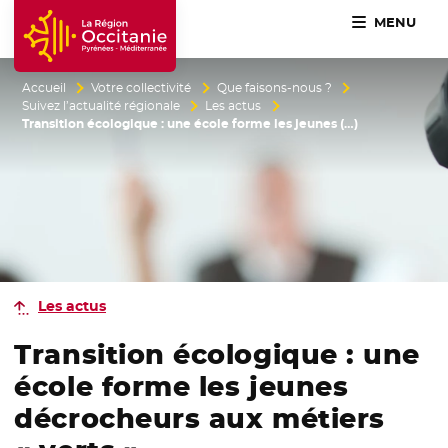
MENU
Accueil Région Occitanie / Pyrénées-Méditerranée
Accueil
Votre collectivité
Que faisons-nous ?
Suivez l’actualité régionale
Les actus
Transition écologique : une école forme les jeunes (…)
Les actus
Transition écologique : une
école forme les jeunes
décrocheurs aux métiers