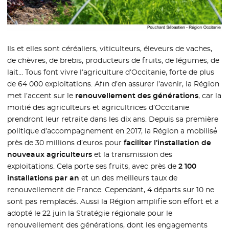
Ils et elles sont céréaliers, viticulteurs, éleveurs de vaches,
de chèvres, de brebis, producteurs de fruits, de légumes, de
lait… Tous font vivre l’agriculture d’Occitanie, forte de plus
de 64 000 exploitations. Afin d’en assurer l’avenir, la Région
met l’accent sur le
renouvellement des générations
, car la
moitié des agriculteurs et agricultrices d’Occitanie
prendront leur retraite dans les dix ans. Depuis sa première
politique d’accompagnement en 2017, la Région a mobilisé́
près de 30 millions d’euros pour
faciliter l’installation de
nouveaux agriculteurs
et la transmission des
exploitations. Cela porte ses fruits, avec près de
2 100
installations par an
et un des meilleurs taux de
renouvellement de France. Cependant, 4 départs sur 10 ne
sont pas remplacés. Aussi la Région amplifie son effort et a
adopté le 22 juin la Stratégie régionale pour le
renouvellement des générations, dont les engagements