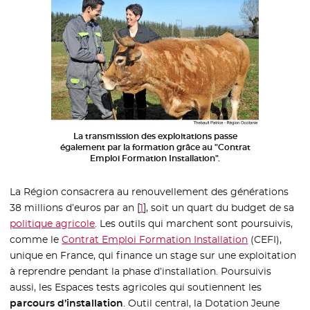
La transmission des exploitations passe
également par la formation grâce au "Contrat
Emploi Formation Installation".
La Région consacrera au renouvellement des générations
38 millions d’euros par an
[
1
]
, soit un quart du budget de sa
politique agricole
. Les outils qui marchent sont poursuivis,
comme le
Contrat Emploi Formation Installation
- Nouvelle fe
(CEFI),
unique en France, qui finance un stage sur une exploitation
à reprendre pendant la phase d’installation. Poursuivis
aussi, les Espaces tests agricoles qui soutiennent les
parcours d’installation
. Outil central, la Dotation Jeune