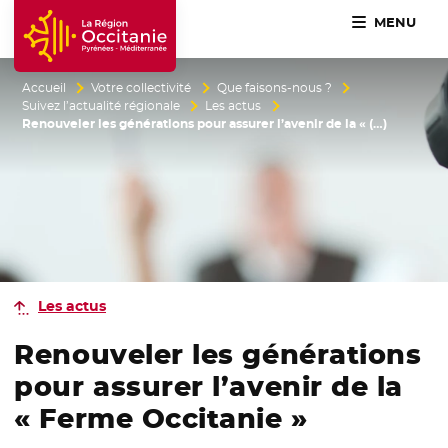
MENU
Accueil Région Occitanie / Pyrénées-Méditerranée
Accueil
Votre collectivité
Que faisons-nous ?
Suivez l’actualité régionale
Les actus
Renouveler les générations pour assurer l’avenir de la « (…)
Les actus
Renouveler les générations
pour assurer l’avenir de la
« Ferme Occitanie »