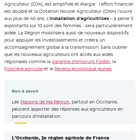
Agriculteur (DJA), est amplifiée et élargie : l’effort financier
est doublé et la Dotation Nouvel Agriculteur (DNA) l’ouvre
aux plus de 40 ans. L’
installation d’agricultrices
– à peine 3
exploitants sur 10 sont des femmes - sera particulièrement
aidée. La Région mobilisera aussi de nouveaux dispositifs
pour appuyer les investissements et créera un
accompagnement global à la transmission. Sans oublier
que les nouveaux agriculteurs ont accès aux aides
régionales comme la
garantie d’emprunt Foster
, la
Foncière agricole
- Nouvelle fenêtre
et le
Revenu écologique jeunes
.
Bon à savoir
Les
Maisons de Ma Région
, partout en Occitanie,
peuvent apporter des réponses aux agriculteurs en
parcours d’installation.
L’Occitanie, 2e région agricole de France