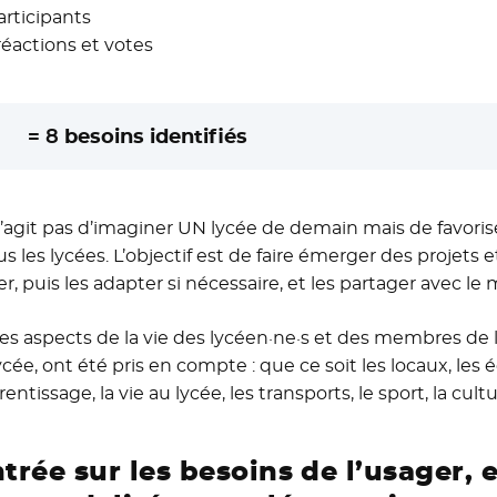
articipants
réactions et votes
=
8
besoins identifiés
 s’agit pas d’imaginer UN lycée de demain mais de favorise
s les lycées. L’objectif est de faire émerger des projets e
er, puis les adapter si nécessaire, et les partager avec l
les aspects de la vie des lycéen·ne·s et des membres d
lycée, ont été pris en compte : que ce soit les locaux, le
entissage, la vie au lycée, les transports, le sport, la cultu
trée sur les besoins de l’usager, e