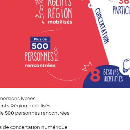
ersions lycées
ents Région mobilisés
de
500
personnes rencontrées
s de concertation numérique