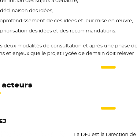
 définition des sujets à débattre,
 déclinaison des idées,
approfondissement de ces idées et leur mise en œuvre,
 priorisation des idées et des recommandations.
s deux modalités de consultation et après une phase de 
ns et enjeux que le projet Lycée de demain doit relever.
 acteurs
EJ
La DEJ est la Direction de