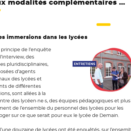
x modalités complémentaires …
Des immersions dans les lycées
e principe de l’enquête
l’interview, des
s pluridisciplinaires,
osées d’agents
naux des lycées et
nts de différentes
ions, sont allées à la
ntre des lycéen·ne·s, des équipes pédagogiques et plus
ment de l’ensemble du personnel des lycées pour les
roger sur ce que serait pour eux le lycée de Demain.
d’une douzaine de lycées ont été enquêtés, sur l’ensemb