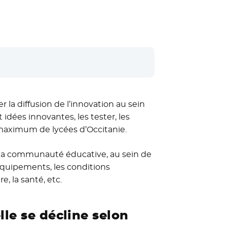
r la diffusion de l’innovation au sein
t idées innovantes, les tester, les
e maximum de lycées d’Occitanie.
e la communauté éducative, au sein de
s équipements, les conditions
re, la santé, etc.
lle se décline selon