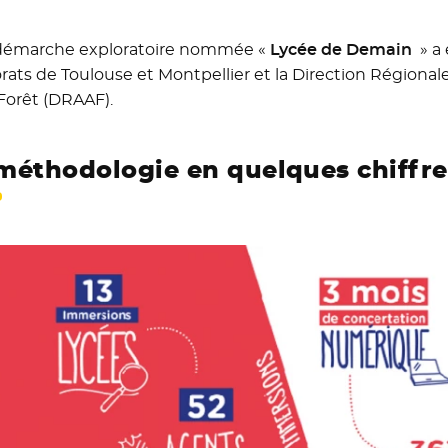
démarche exploratoire nommée «
Lycée de Demain
» a 
rats de Toulouse et Montpellier et la Direction Régionale 
 Forêt (DRAAF).
méthodologie en quelques chiffre