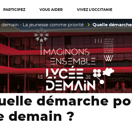
PARTICIPEZ
VOUS AIDER
VIVEZ L’OCCITANIE
diterranée
e demain - La jeunesse comme priorité
Quelle démarche 
uelle démarche pou
e demain ?