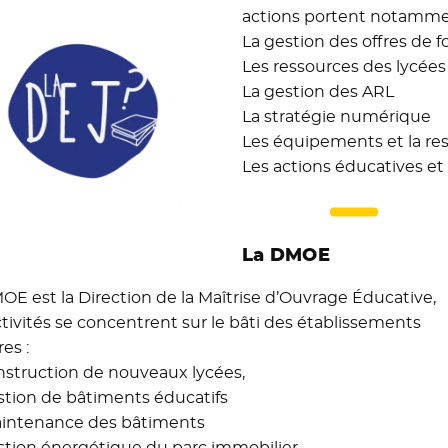
actions portent notammen
La gestion des offres de 
Les ressources des lycées
La gestion des ARL
La stratégie numérique
Les équipements et la re
Les actions éducatives et
La DMOE
OE est la Direction de la Maîtrise d’Ouvrage Éducative,
ctivités se concentrent sur le bâti des établissements
res :
nstruction de nouveaux lycées,
stion de bâtiments éducatifs
intenance des bâtiments
stion énergétique du parc immobilier