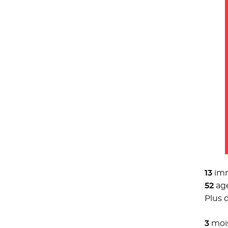
13
imm
52
ag
Plus 
3
moi