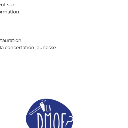
t sur :
formation
stauration
 la concertation jeunesse