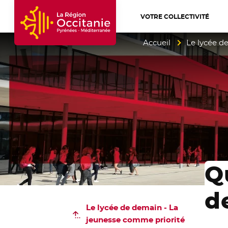
VOTRE COLLECTIVITÉ
Accueil Région Occitanie / Pyrénées-Mé
Accueil
Le lycée d
Q
d
Le lycée de demain - La
jeunesse comme priorité