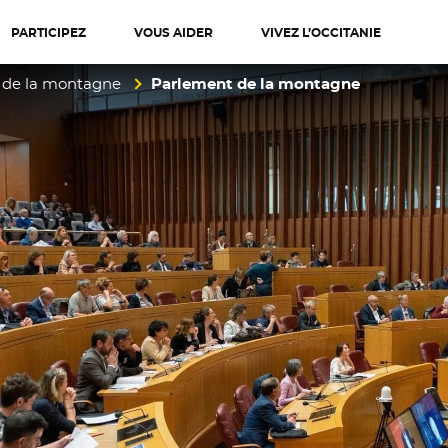
PARTICIPEZ
VOUS AIDER
VIVEZ L’OCCITANIE
diterranée
 de la montagne
Parlement de la montagne