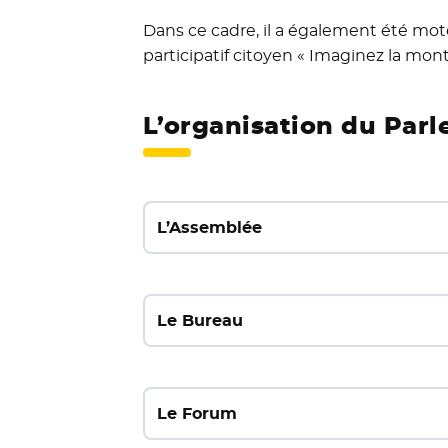
Dans ce cadre, il a également été mo
participatif citoyen « Imaginez la mo
L’organisation du Par
L’Assemblée
Le Bureau
Le Forum