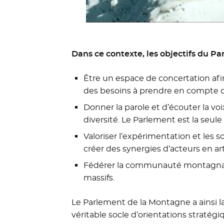
Dans ce contexte, les objectifs du P
Être un espace de concertation afi
des besoins à prendre en compte d
Donner la parole et d’écouter la vo
diversité. Le Parlement est la seul
Valoriser l’expérimentation et les 
créer des synergies d’acteurs en ar
Fédérer la communauté montagnard
massifs.
Le Parlement de la Montagne a ainsi l
véritable socle d’orientations stratég