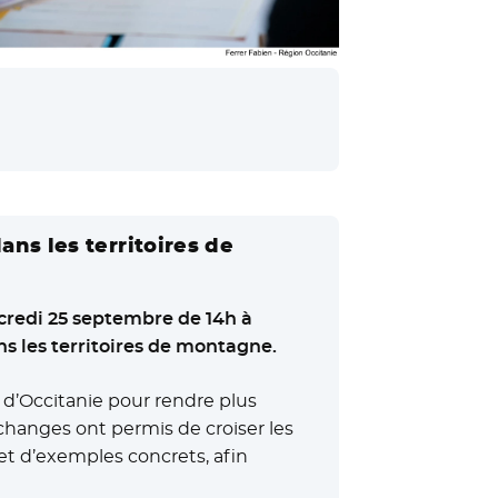
ans les territoires de
redi 25 septembre de 14h à
ns les territoires de montagne.
s d’Occitanie pour rendre plus
 échanges ont permis de croiser les
 et d’exemples concrets, afin