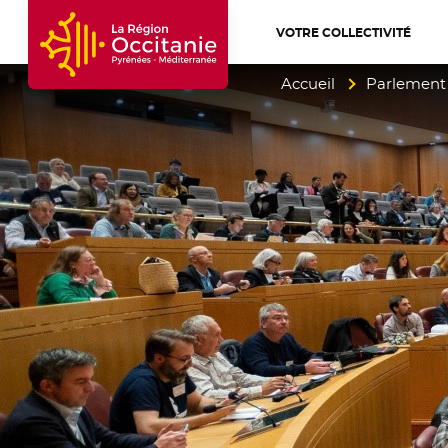
VOTRE COLLECTIVITÉ
Accueil Région Occitanie / Pyrénées-Mé
Accueil
Parlement