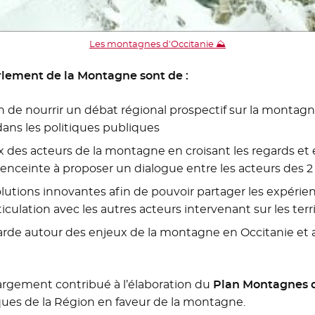
Les montagnes d'Occitanie ⛰️
arlement de la Montagne sont de :
n de nourrir un débat régional prospectif sur la montag
ans les politiques publiques
ix des acteurs de la montagne en croisant les regards et 
e enceinte à proposer un dialogue entre les acteurs des 2
solutions innovantes afin de pouvoir partager les expérie
ticulation avec les autres acteurs intervenant sur les te
e autour des enjeux de la montagne en Occitanie et a
argement contribué à l’élaboration du
Plan Montagnes d’
iques de la Région en faveur de la montagne.