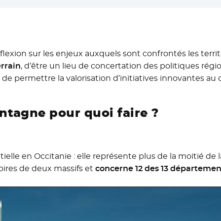
lexion sur les enjeux auxquels sont confrontés les terri
errain
, d’être un lieu de concertation des politiques ré
t de permettre la valorisation d’initiatives innovantes au 
ntagne pour quoi faire ?
le en Occitanie : elle représente plus de la moitié de 
itoires de deux massifs et
concerne 12 des 13 département