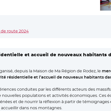
e de route 2024
sidentielle et accueil de nouveaux habitants d
ganisé, depuis la Maison de Ma Région de Rodez, le
merc
vité résidentielle et l’accueil de nouveaux habitants da
xpériences conduites par les différents acteurs des massif
er de nouvelles populations et activités économiques. Ces
rénées et de nourrir la réflexion à partir de témoignages
ux accueillir dans nos montagnes.