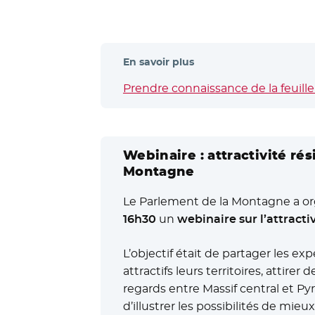
En savoir plus
Prendre connaissance de la feuill
Webinaire : attractivité ré
Montagne
Le Parlement de la Montagne a or
16h30
un
webinaire sur l’attracti
L’objectif était de partager les e
attractifs leurs territoires, attir
regards entre Massif central et Py
d’illustrer les possibilités de mie