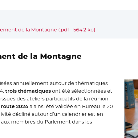
ement de la Montagne (.pdf - 564.2 ko)
- Nouvelle fenêtr
ement de la Montagne
anisées annuellement autour de thématiques
4,
trois thématiques
ont été sélectionnées et
issues des ateliers participatifs de la réunion
e route 2024
a ainsi été validée en Bureau le 20
ité décliné autour d’un calendrier est en
sé aux membres du Parlement dans les