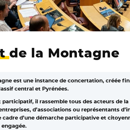
nt
de la Montagne
gne est une instance de concertation, créée fin
Massif central et Pyrénées.
participatif, il rassemble tous des acteurs de la
d’entreprises, d’associations ou représentants d’
s le cadre d’une démarche participative et citoyen
t engagée.