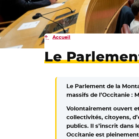
Accueil
Le Parleme
Le Parlement de la Monta
massifs de l’Occitanie : 
Volontairement ouvert et 
collectivités, citoyens, 
publics. Il s’inscrit dan
Occitanie est pleinemen