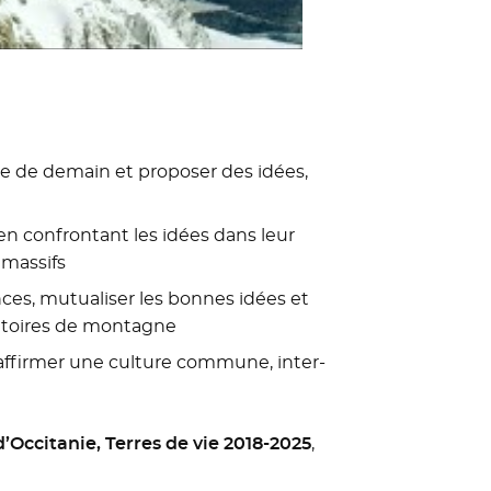
ne de demain et proposer des idées,
en confrontant les idées dans leur
 massifs
nces, mutualiser les bonnes idées et
rritoires de montagne
ffirmer une culture commune, inter-
Occitanie, Terres de vie 2018-2025
,