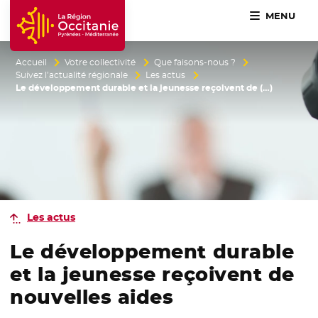
MENU
Accueil Région Occitanie / Pyrénées-Méditerranée
Accueil
Votre collectivité
Que faisons-nous ?
Suivez l’actualité régionale
Les actus
Le développement durable et la jeunesse reçoivent de (…)
Les actus
Le développement durable
et la jeunesse reçoivent de
nouvelles aides