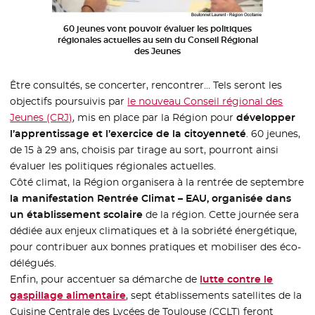
60 jeunes vont pouvoir évaluer les politiques
régionales actuelles au sein du Conseil Régional
des Jeunes
Être consultés, se concerter, rencontrer… Tels seront les
objectifs poursuivis par
le nouveau Conseil régional des
Jeunes (CRJ)
, mis en place par la Région pour
développer
l’apprentissage et l’exercice de la citoyenneté
. 60 jeunes,
de 15 à 29 ans, choisis par tirage au sort, pourront ainsi
évaluer les politiques régionales actuelles.
Côté climat, la Région organisera à la rentrée de septembre
la manifestation Rentrée Climat – EAU, organisée dans
un établissement scolaire
de la région. Cette journée sera
dédiée aux enjeux climatiques et à la sobriété énergétique,
pour contribuer aux bonnes pratiques et mobiliser des éco-
délégués.
Enfin, pour accentuer sa démarche de
lutte contre le
gaspillage alimentaire
, sept établissements satellites de la
Cuisine Centrale des Lycées de Toulouse (CCLT) feront