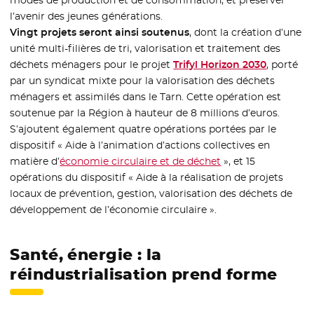
modes de production et de consommation, et préserver
l’avenir des jeunes générations.
Vingt projets seront ainsi soutenus
, dont la création d’une
unité multi-filières de tri, valorisation et traitement des
déchets ménagers pour le projet
Trifyl Horizon 2030
- Nouvell
, porté
par un syndicat mixte pour la valorisation des déchets
ménagers et assimilés dans le Tarn. Cette opération est
soutenue par la Région à hauteur de 8 millions d’euros.
S’ajoutent également quatre opérations portées par le
dispositif « Aide à l’animation d’actions collectives en
matière d’
économie circulaire et de déchet
», et 15
opérations du dispositif « Aide à la réalisation de projets
locaux de prévention, gestion, valorisation des déchets de
développement de l’économie circulaire ».
Santé, énergie : la
réindustrialisation prend forme