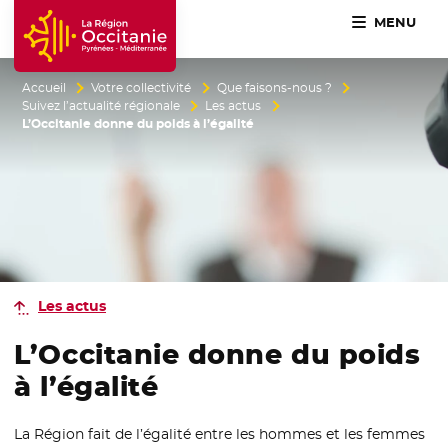
MENU
Accueil Région Occitanie / Pyrénées-Méditerranée
Accueil
Votre collectivité
Que faisons-nous ?
Suivez l’actualité régionale
Les actus
L’Occitanie donne du poids à l’égalité
Les actus
L’Occitanie donne du poids
à l’égalité
La Région fait de l’égalité entre les hommes et les femmes