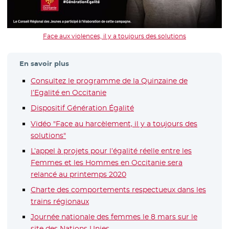
Face aux violences, il y a toujours des solutions
En savoir plus
Consultez le programme de la Quinzaine de
l’Egalité en Occitanie
Dispositif Génération Égalité
Vidéo "Face au harcèlement, il y a toujours des
solutions"
- Nouvelle fenêtre
L’appel à projets pour l’égalité réelle entre les
Femmes et les Hommes en Occitanie sera
relancé au printemps 2020
Charte des comportements respectueux dans les
trains régionaux
- Nouvelle fenêtre
Journée nationale des femmes le 8 mars sur le
site des Nations Unies
- Nouvelle fenêtre