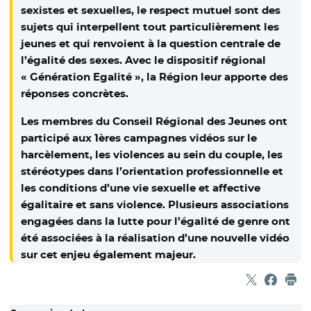
sexistes et sexuelles, le respect mutuel sont des
sujets qui interpellent tout particulièrement les
jeunes et qui renvoient à la question centrale de
l’égalité des sexes. Avec le dispositif régional
« Génération Egalité », la Région leur apporte des
réponses concrètes.
Les membres du Conseil Régional des Jeunes ont
participé aux 1ères campagnes vidéos sur le
harcèlement, les violences au sein du couple, les
stéréotypes dans l’orientation professionnelle et
les conditions d’une vie sexuelle et affective
égalitaire et sans violence. Plusieurs associations
engagées dans la lutte pour l’égalité de genre ont
été associées à la réalisation d’une nouvelle vidéo
sur cet enjeu également majeur.
Partager sur
- Nouvelle f
Partage
- Nouvel
Imp