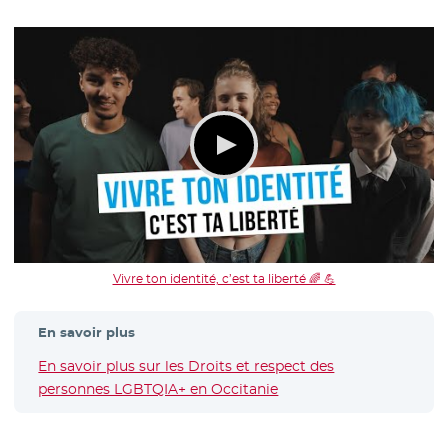
Vivre ton identité, c’est ta liberté 🌈 💪
En savoir plus
En savoir plus sur les Droits et respect des
personnes LGBTQIA+ en Occitanie