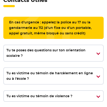
Contacts Utiles
En cas d’urgence : appelez la police au 17 ou la
gendarmerie au 112 (d’un fixe ou d’un portable,
appel gratuit, même bloqué ou sans crédit)
Tu te poses des questions sur ton orientation
scolaire ?
Tu es victime ou témoin de harcèlement en ligne
ou à l’école ?
Tu es victime ou témoin de violence ?