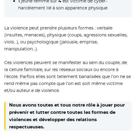
1
jeune femme sur
4
est victime de cyber-
harcèlement lié à son apparence physique
La violence peut prendre plusieurs formes : verbale
(insultes, menaces), physique (coups, agressions sexuelles,
viols…), ou psychologique (jalousie, emprise,
manipulation…).
Ces violences peuvent se manifester au sein du couple, de
la cellule familiale, sur les réseaux sociaux ou encore à
l’école. Parfois elles sont tellement banalisées que l’on ne se
rend même pas compte que l’on est soit même victime
et/ou auteur.e de violence.
Nous avons toutes et tous notre rôle à jouer pour
prévenir et lutter contre toutes les formes de
violences et développer des relations
respectueuses.