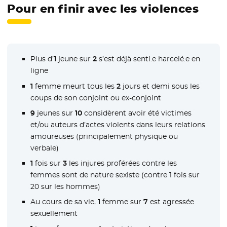
Pour en finir avec les violences
Plus d’
1
jeune sur
2
s’est déjà senti.e harcelé.e en
ligne
1
femme meurt tous les
2
jours et demi sous les
coups de son conjoint ou ex-conjoint
9
jeunes sur
10
considèrent avoir été victimes
et/ou auteurs d’actes violents dans leurs relations
amoureuses (principalement physique ou
verbale)
1
fois sur
3
les injures proférées contre les
femmes sont de nature sexiste (contre 1 fois sur
20 sur les hommes)
Au cours de sa vie,
1
femme sur
7
est agressée
sexuellement