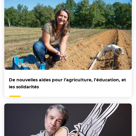
De nouvelles aides pour l’agriculture, l’éducation, et
les solidarités