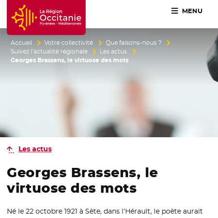
MENU
Accueil Région Occitanie / Pyrénées-Méditerranée
Accueil
Votre collectivité
Que faisons-nous ?
Suivez l’actualité régionale
Les actus
Georges Brassens, le virtuose des mots
Les actus
Georges Brassens, le
virtuose des mots
Né le 22 octobre 1921 à Sète, dans l’Hérault, le poète aurait