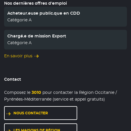
Nos dernières offres d'emploi
Acheteur.euse public.que en CDD
Catégorie A
Chargé.e de mission Export
Catégorie A
En savoir plus
Contact
Composez le
3010
pour contacter la Région Occitanie /
Pyrénées-Méditerranée (service et appel gratuits)
NOUS CONTACTER
LES MAISONS DE RÉGION