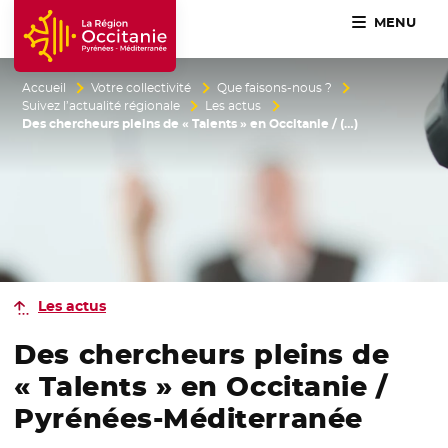
MENU
Accueil Région Occitanie / Pyrénées-Méditerranée
Accueil
Votre collectivité
Que faisons-nous ?
Suivez l’actualité régionale
Les actus
Des chercheurs pleins de « Talents » en Occitanie / (…)
Les actus
Des chercheurs pleins de
« Talents » en Occitanie /
Pyrénées-Méditerranée