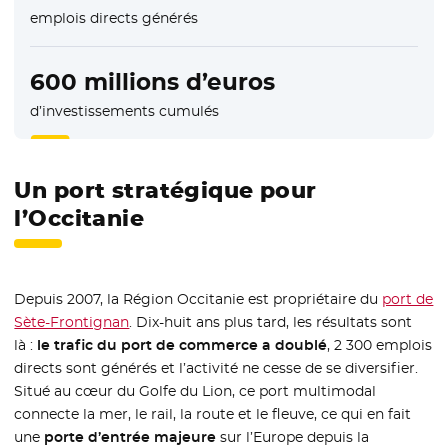
emplois directs générés
600 millions d’euros
d’investissements cumulés
Un port stratégique pour
l’Occitanie
Depuis 2007, la Région Occitanie est propriétaire du
port de
Sète-Frontignan
- Nouvelle fenêtre
. Dix-huit ans plus tard, les résultats sont
là :
le trafic du port de commerce a doublé
, 2 300 emplois
directs sont générés et l’activité ne cesse de se diversifier.
Situé au cœur du Golfe du Lion, ce port multimodal
connecte la mer, le rail, la route et le fleuve, ce qui en fait
une
porte d’entrée majeure
sur l’Europe depuis la