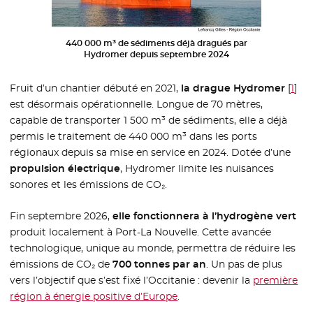
440 000 m³ de sédiments déjà dragués par
Hydromer depuis septembre 2024
Fruit d’un chantier débuté en 2021,
la drague Hydromer
[
1
]
est désormais opérationnelle. Longue de 70 mètres,
capable de transporter 1 500 m³ de sédiments, elle a déjà
permis le traitement de 440 000 m³ dans les ports
régionaux depuis sa mise en service en 2024. Dotée d’une
propulsion électrique
, Hydromer limite les nuisances
sonores et les émissions de CO₂.
Fin septembre 2026,
elle fonctionnera à l’hydrogène vert
produit localement à Port-La Nouvelle. Cette avancée
technologique, unique au monde, permettra de réduire les
émissions de CO₂ de
700 tonnes par an
. Un pas de plus
vers l’objectif que s’est fixé l’Occitanie : devenir la
première
région à énergie positive d’Europe
.