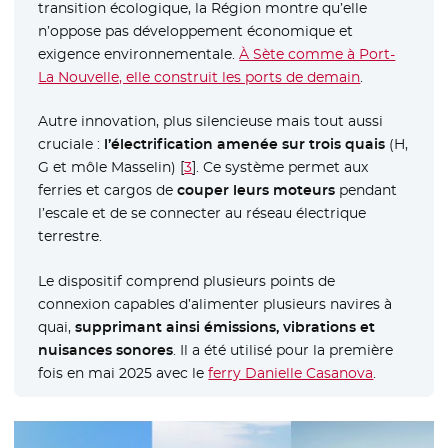
transition écologique, la Région montre qu’elle
n’oppose pas développement économique et
exigence environnementale.
À Sète comme à Port-
La Nouvelle, elle construit les ports de demain
.
Autre innovation, plus silencieuse mais tout aussi
cruciale :
l’électrification amenée sur trois quais
(H,
G et môle Masselin)
[
3
]
. Ce système permet aux
ferries et cargos de
couper leurs moteurs
pendant
l’escale et de se connecter au réseau électrique
terrestre.
Le dispositif comprend plusieurs points de
connexion capables d’alimenter plusieurs navires à
quai,
supprimant ainsi émissions, vibrations et
nuisances sonores
. Il a été utilisé pour la première
fois en mai 2025 avec le
ferry Danielle Casanova
- Nouvelle
.