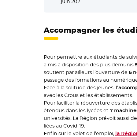
juin 2021.
Accompagner les étud
Pour permettre aux étudiants de suiv
a mis à disposition des plus démunis
soutient par ailleurs l’ouverture de
6 
passage des formations au numérique
Face à la solitude des jeunes,
l’accom
avec les Crous et les établissements.
Pour faciliter la réouverture des établ
étendus dans les lycées et
7 machine
universités. La Région prévoit aussi 
liées au Covid-19.
Enfin sur le volet de l’emploi,
la Régio