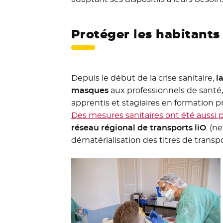
Protéger les habitants
Depuis le début de la crise sanitaire,
l
masques
aux professionnels de santé,
apprentis et stagiaires en formation pr
Des mesures sanitaires ont été aussi p
réseau régional de transports liO
. (n
dématérialisation des titres de transp