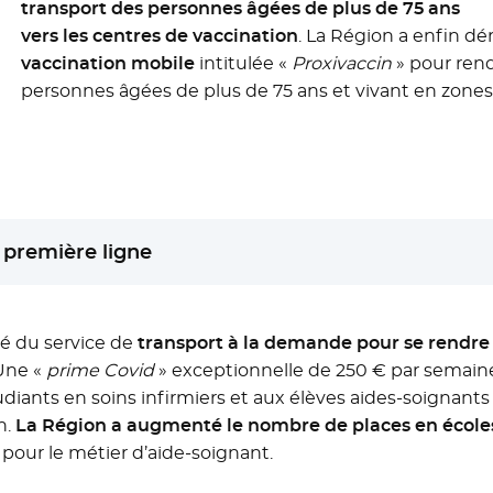
transport des personnes âgées de plus de 75 ans
vers les centres de vaccination
. La Région a enfin d
vaccination mobile
intitulée «
Proxivaccin
» pour rend
personnes âgées de plus de 75 ans et vivant en zones 
 première ligne
ié du service de
transport à la demande pour se rendre s
Une «
prime Covid
» exceptionnelle de 250 € par semaine
diants en soins infirmiers et aux élèves aides-soignant
n.
La Région a augmenté le nombre de places en écoles
our le métier d’aide-soignant.