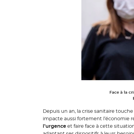
Face à la c
Depuis un an, la crise sanitaire touch
impacte aussi fortement l’économie r
l’urgence
et faire face à cette situatio
adaptant ses dispositifs à leurs besoi