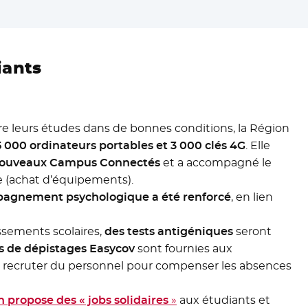
iants
re leurs études dans de bonnes conditions, la Région
5 000 ordinateurs portables et 3 000 clés 4G
. Elle
nouveaux Campus Connectés
et a accompagné le
 (achat d’équipements).
pagnement psychologique a été renforcé
, en lien
issements scolaires,
des tests antigéniques
seront
s de dépistages Easycov
sont fournies aux
de recruter du personnel pour compenser les absences
n propose des « jobs solidaires
»
aux étudiants et