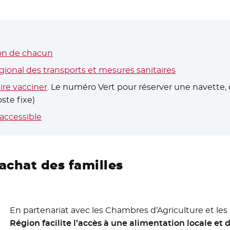
ion de chacun
gional des transports et mesures sanitaires
aire vacciner
- Nouvelle fenêtre
. Le numéro Vert pour réserver une navette, 
ste fixe)
 accessible
’achat des familles
En partenariat avec les Chambres d’Agriculture et les 
Région facilite l’accès à une alimentation locale et 