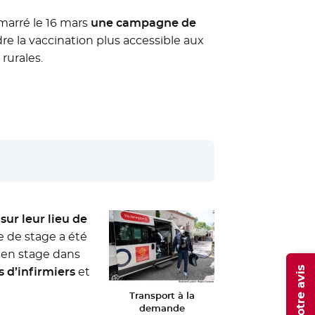
émarré le 16 mars
une campagne de
re la vaccination plus accessible aux
rurales.
ur leur lieu de
 de stage a été
s en stage dans
 d’infirmiers
et
Transport à la
demande