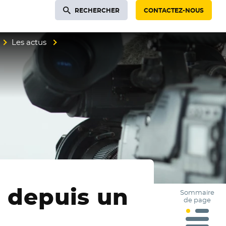
RECHERCHER
CONTACTEZ-NOUS
Les actus
s depuis un
Sommaire
de page