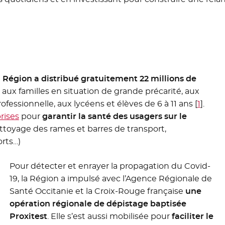
a Région a distribué gratuitement 22 millions de
 aux familles en situation de grande précarité, aux
ofessionnelle, aux lycéens et élèves de 6 à 11 ans
[
1
]
.
rises
pour
garantir la santé des usagers sur le
ettoyage des rames et barres de transport,
orts…)
Pour détecter et enrayer la propagation du Covid-
19, la Région a impulsé avec l’Agence Régionale de
Santé Occitanie et la Croix-Rouge française
une
opération régionale de dépistage baptisée
Proxitest
. Elle s’est aussi mobilisée pour
faciliter le