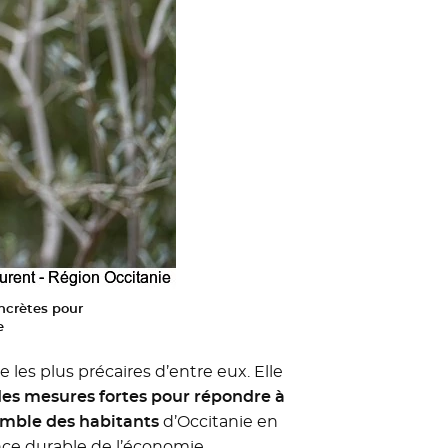
ncrètes pour
e
les plus précaires d’entre eux. Elle
es mesures fortes pour répondre à
semble des habitants
d’Occitanie en
ance durable de l’économie.