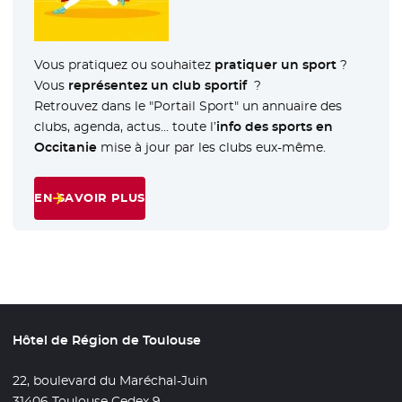
Vous pratiquez ou souhaitez
pratiquer un sport
?
Vous
représentez un club sportif
?
Retrouvez dans le "Portail Sport" un annuaire des
clubs, agenda, actus… toute l’
info des sports en
Occitanie
mise à jour par les clubs eux-même.
EN SAVOIR PLUS
Hôtel de Région de Toulouse
22, boulevard du Maréchal-Juin
31406 Toulouse Cedex 9