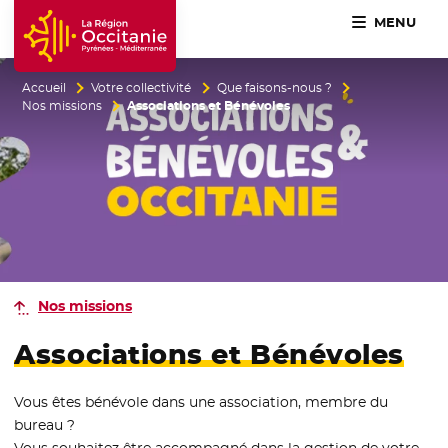
MENU
Accueil Région Occitanie / Pyrénées-Méditerranée
Accueil
Votre collectivité
Que faisons-nous ?
Nos missions
Associations et Bénévoles
Nos missions
Associations et Bénévoles
Vous êtes bénévole dans une association, membre du
bureau ?
Vous souhaitez être accompagné dans la gestion de votre