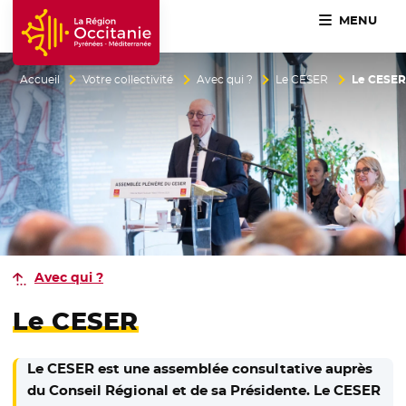
MENU
Accueil Région Occitanie / Pyrénées-Méditerranée
Accueil
Votre collectivité
Avec qui ?
Le CESER
Le CESER
Avec qui ?
Le CESER
Le CESER est une assemblée consultative auprès
du Conseil Régional et de sa Présidente. Le CESER