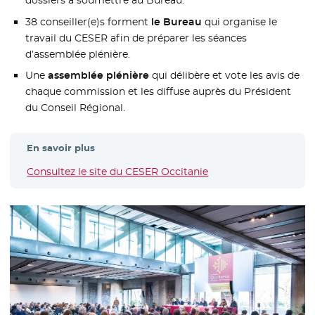
dossiers à soumettre au Bureau.
38 conseiller(e)s forment
le Bureau
qui organise le
travail du CESER afin de préparer les séances
d’assemblée plénière.
Une
assemblée plénière
qui délibère et vote les avis de
chaque commission et les diffuse auprès du Président
du Conseil Régional.
En savoir plus
Consultez le site du CESER Occitanie
- Nouvelle fenêtre