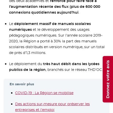
des deux académies et
renforcé pour faire face à
l’augmentation récente des flux (plus de 600 000
connexions quotidiennes aujourd’hui
.
Le
déploiement massif de manuels scolaires
numériques
et le développement des usages
pédagogiques numériques. Sur l’année scolaire 2019-
2020, la Région a porté à 30% la part des manuels
scolaires distribués en version numérique, sur un total
de près d’1,3 millions.
Donnez votre avis
Le déploiement du
très haut débit dans les lycées
publics de la région
, branchés sur le réseau THD’OC.
En savoir plus
COVID-19 : La Région se mobilise
Des actions sur-mesure pour préserver les
entreprises et l’emploi