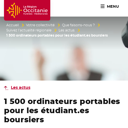
MENU
Accueil Région Occitanie / Pyrénées-Méditerranée
Accueil
Votre collectivité
Que faisons-nous ?
Suivez l’actualité régionale
Les actus
1 500 ordinateurs portables pour les étudiant.es boursiers
Les actus
1 500 ordinateurs portables
pour les étudiant.es
boursiers