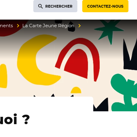
RECHERCHER
CONTACTEZ-NOUS
ments
La Carte Jeune Région
uoi ?