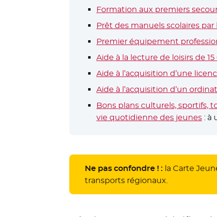
Formation aux premiers secour
Prêt des manuels scolaires par
Premier équipement professio
Aide à la lecture de loisirs de 15
Aide à l’acquisition d’une licen
Aide à l’acquisition d’un ordina
Bons plans culturels, sportifs,
vie quotidienne des jeunes
: à 
Ne pas confondre ! :
la Carte Jeun
transports régionaux.