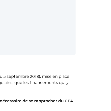
elle fenêtre
 du 5 septembre 2018), mise en place
e ainsi que les financements qui y
c nécessaire de se rapprocher du CFA.