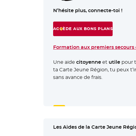
N’hésite plus, connecte-toi !
ACCÈDE AUX BONS PLANS
- NOUVELLE FENÊTRE
Formation aux premiers secours 
Une aide
citoyenne
et
utile
pour t
ta Carte Jeune Région, tu peux t’i
sans avance de frais.
Les Aides de la Carte Jeune Régio