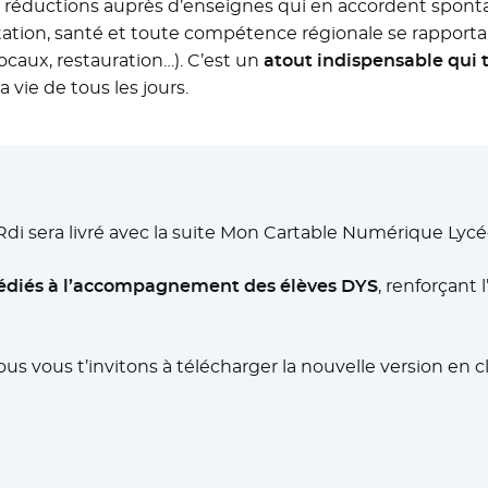
de réductions auprès d’enseignes qui en accordent spon
entation, santé et toute compétence régionale se rapporta
ocaux, restauration…). C’est un
atout indispensable qui
ta vie de tous les jours.
Rdi sera livré avec la suite Mon Cartable Numérique Lyc
 dédiés à l’accompagnement des élèves DYS
, renforçant l
us vous t’invitons à télécharger la nouvelle version en cli