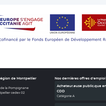
Région de Montpellier
Nos dernières offres d'emploi
Acheteur.euse public.que e
 de la Pompignane
CDD
pellier cedex 02
Catégorie A