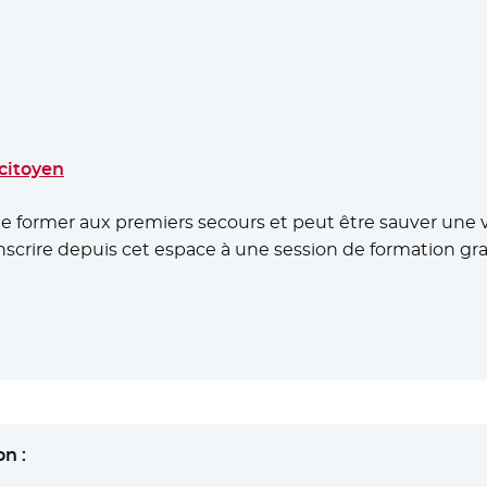
citoyen
e former aux premiers secours et peut être sauver une vi
nscrire depuis cet espace à une session de formation gra
n :