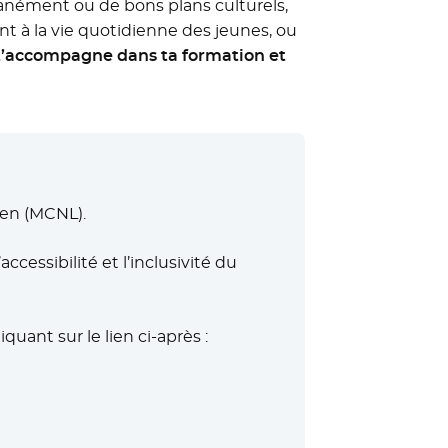
tanément ou de bons plans culturels,
nt à la vie quotidienne des jeunes, ou
 t’accompagne dans ta formation et
éen (MCNL).
’accessibilité et l’inclusivité du
quant sur le lien ci-après :