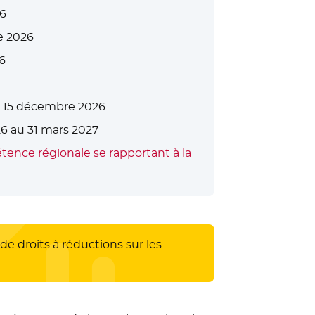
26
e 2026
6
au 15 décembre 2026
6 au 31 mars 2027
étence régionale se rapportant à la
de droits à réductions sur les