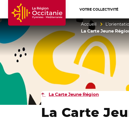
VOTRE COLLECTIVITÉ
Accueil Région Occitanie / Pyrénées-Mé
Accueil
L’orientati
La Carte Jeune Région
La Carte Jeune Région
La Carte Jeu