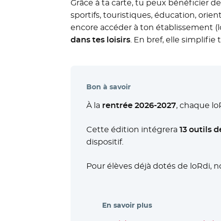
Grâce à ta carte, tu peux bénéficier 
sportifs, touristiques, éducation, ori
encore accéder à ton établissement (l
dans tes loisirs
. En bref, elle simplifie 
Bon à savoir
À la
rentrée 2026-2027
, chaque lo
Cette édition intégrera
13 outils
dispositif.
Pour élèves déjà dotés de loRdi, no
En savoir plus