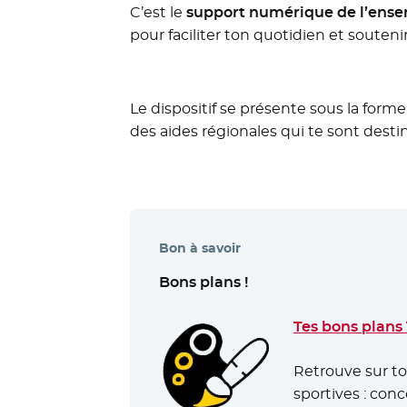
C’est le
support numérique de l’ense
pour faciliter ton quotidien et souten
Le dispositif se présente sous la forme
des aides régionales qui te sont desti
Bon à savoir
Bons plans !
Tes bons plans
Retrouve sur to
sportives : conc