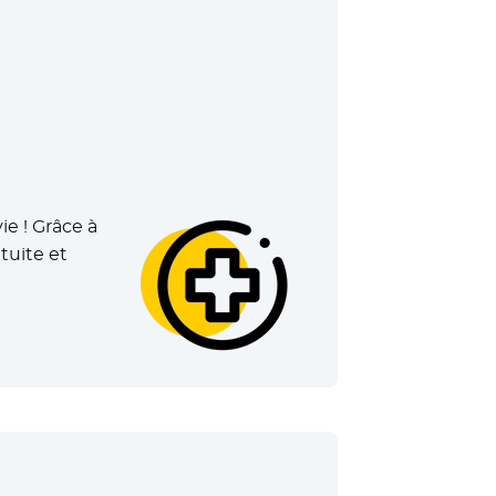
e ! Grâce à
tuite et