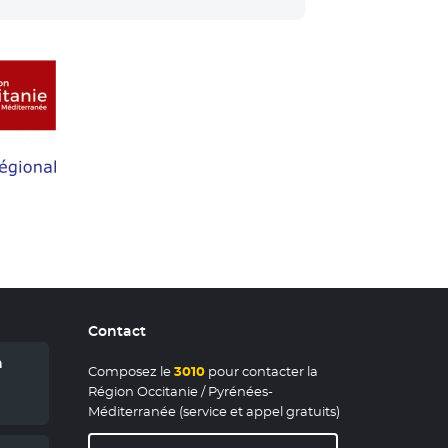
Contact
n
Composez le
3010
pour contacter la
Région Occitanie / Pyrénées-
Méditerranée (service et appel gratuits)