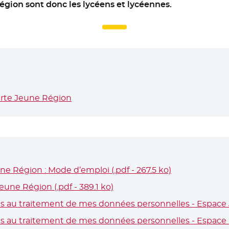
égion sont donc les lycéens et lycéennes.
le fenêtre
arte Jeune Région
ne Région : Mode d’emploi (.pdf - 267.5 ko)
- Nouvelle fen
une Région (.pdf - 389.1 ko)
- Nouvelle fenêtre
es au traitement de mes données personnelles - Espace Je
es au traitement de mes données personnelles - Espace Pa