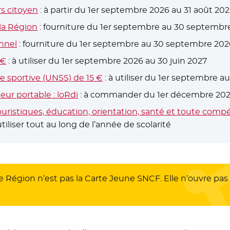
s citoyen
: à partir du 1er septembre 2026 au 31 août 20
 la Région
: fourniture du 1er septembre au 30 septembr
nnel
: fourniture du 1er septembre au 30 septembre 202
 €
: à utiliser du 1er septembre 2026 au 30 juin 2027
ce sportive (UNSS) de 15 €
: à utiliser du 1er septembre 
teur portable : loRdi
: à commander du 1er décembre 202
 touristiques, éducation, orientation, santé et toute comp
utiliser tout au long de l’année de scolarité
e Région n’est pas la Carte Jeune SNCF. Elle n’ouvre pas 