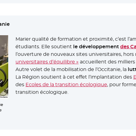
anie
Marier qualité de formation et proximité, c’est l’
étudiants. Elle soutient
le développement
des C
l’ouverture de nouveaux sites universitaires, hors
universitaires d’équilibre »
- Nouvelle fenêtre
accueillent des milliers
Autre volet de la mobilisation de l’Occitanie, la
lut
La Région soutient à cet effet l’implantation des
E
des
Ecoles de la transition écologique
, pour forme
transition écologique.
ie
e