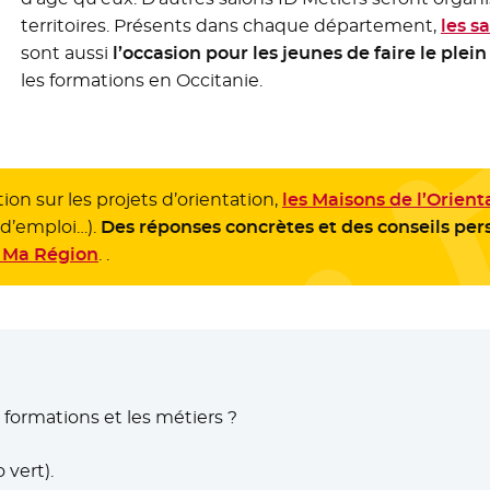
territoires. Présents dans chaque département,
les s
sont aussi
l’occasion pour les jeunes de faire le plei
les formations en Occitanie.
on sur les projets d’orientation,
les Maisons de l’Orient
 d’emploi…).
Des réponses concrètes et des conseils per
e Ma Région
. .
s formations et les métiers ?
vert).