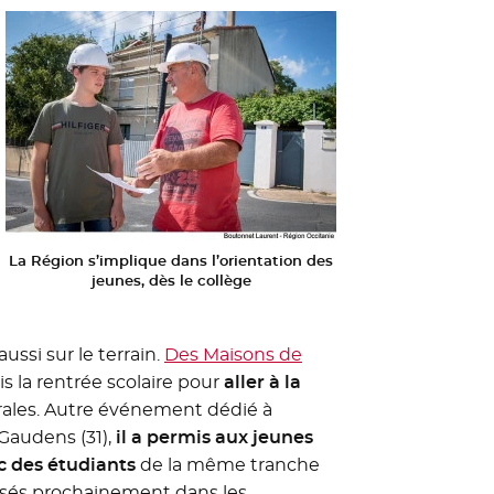
La Région s’implique dans l’orientation des
jeunes, dès le collège
ussi sur le terrain.
Des Maisons de
is la rentrée scolaire pour
aller à la
rurales. Autre événement dédié à
Gaudens (31),
il a permis aux jeunes
c des étudiants
de la même tranche
nisés prochainement dans les