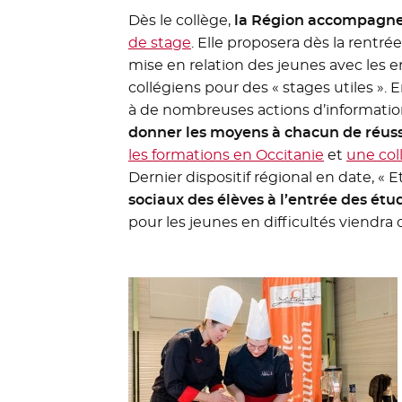
Dès le collège,
la Région accompagne 
de stage
. Elle proposera dès la rentré
mise en relation des jeunes avec les en
collégiens pour des « stages utiles ».
à de nombreuses actions d’information
donner les moyens à chacun de réuss
les formations en Occitanie
- Nouvelle
et
une col
Dernier dispositif régional en date, «
sociaux des élèves à l’entrée des étu
pour les jeunes en difficultés viendra 