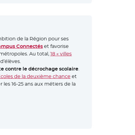
ambition de la Région pour ses
ampus Connectés
et favorise
 métropoles. Au total,
18 « villes
 d’élèves.
te contre le décrochage scolaire
.
coles de la deuxième chance
et
r les 16-25 ans aux métiers de la