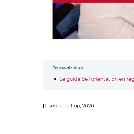
En savoir plus
Le guide de l’orientation en ré
[
1
]
sondage Ifop, 2020