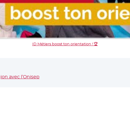
ID Métiers boost ton orientation ! 🏆
gion avec l’Onisep
- Nouvelle fenêtre