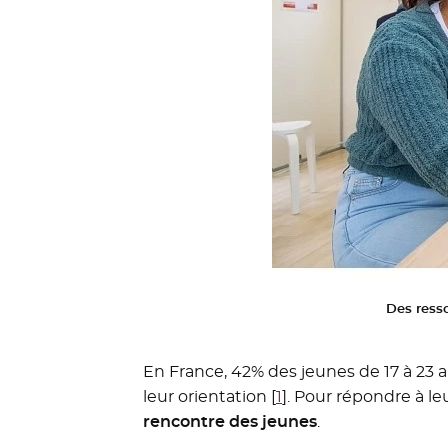
Des resso
En France, 42% des jeunes de 17 à 23 
leur orientation
[
1
]
. Pour répondre à le
rencontre des jeunes
.