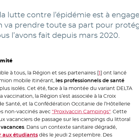
a lutte contre l’épidémie est à engage
n va prendre toute sa part pour protég
s l’avons fait depuis mars 2020.
imité
ble à tous, la Région et ses partenaires
[
1
]
ont lancé
amion mobile itinérant,
les professionnels de santé
plus isolés. Cet été, face à la montée du variant DELTA
 vaccination, la Région s’est associée à la Croix
 Santé, et la Confédération Occitanie de l’Hôtellerie
 des non-vaccinés avec
"Proxivaccin Campings"
. Cette
x vacanciers de passage sur les campings du littoral
e vacances
. Dans un contexte sanitaire dégradé,
r aux étudiants
dès le jeudi 2 septembre. Des