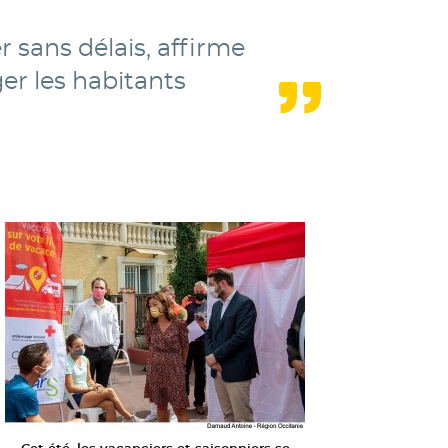
r sans délais, affirme
er les habitants
Cet été, les vacanciers et saisonniers se