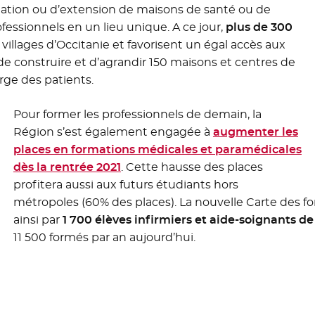
éation ou d’extension de maisons de santé ou de
ofessionnels en un lieu unique. A ce jour,
plus de 300
t villages d’Occitanie et favorisent un égal accès aux
de construire et d’agrandir 150 maisons et centres de
rge des patients.
Pour former les professionnels de demain, la
Région s’est également engagée à
augmenter les
places en formations médicales et paramédicales
dès la rentrée 2021
. Cette hausse des places
profitera aussi aux futurs étudiants hors
métropoles (60% des places). La nouvelle Carte des f
ainsi par
1 700 élèves infirmiers et aide-soignants de
11 500 formés par an aujourd’hui.