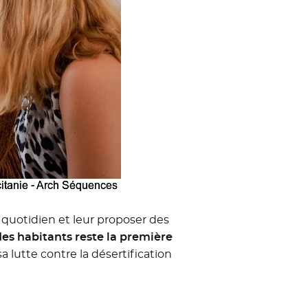
u quotidien et leur proposer des
des habitants reste la première
sa lutte contre la désertification