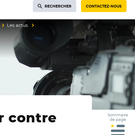
RECHERCHER
CONTACTEZ-NOUS
Les actus
r contre
Sommaire
de page