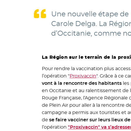
Une nouvelle étape de l
Carole Delga. La Régio
d’Occitanie, comme nou
La Région sur le terrain de la prox
Pour rendre la vaccination plus accessi
l’opération "
Proxivaccin
". Grâce à ce c
vont à la rencontre des habitants
les 
en Occitanie et au ralentissement de la
Rouge Française, l’Agence Régionale de
de Plein Air pour aller à la rencontre
campagne a permis aux touristes et au
de
se faire vacciner sur leurs lieux d
l’opération
"Proxivaccin" va s’adresse