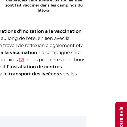
sont fait vacciner dans les campings du
littoral
ations d’incitation à la vaccination
u long de l’été, en lien avec la
n travail de réflexion a également été
 à la vaccination
. La campagne sera
ontaires
[
2
]
et les premières injections
oit
l’installation de centres
ra
le transport des lycéens
vers les