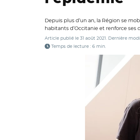
Depuis plus d’un an, la Région se mobili
habitants d’Occitanie et renforce ses d
Article publié le
31 août 2021
. Dernière modi
Temps de lecture : 6 min.