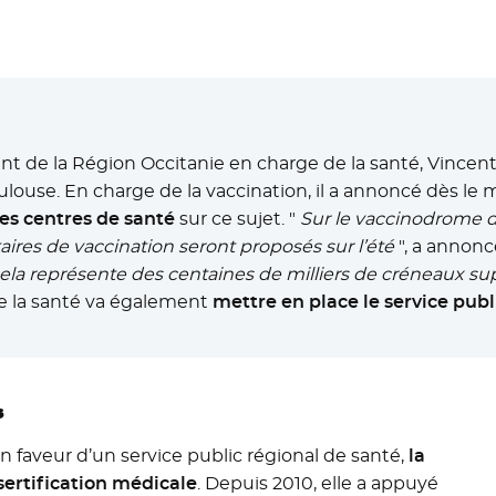
nt de la Région Occitanie en charge de la santé, Vincen
ouse. En charge de la vaccination, il a annoncé dès le m
es centres de santé
sur ce sujet. "
Sur le vaccinodrome 
res de vaccination seront proposés sur l’été
", a annon
 cela représente des centaines de milliers de créneaux s
e la santé va également
mettre en place le service publ
s
en faveur d’un service public régional de santé,
la
sertification médicale
. Depuis 2010, elle a appuyé