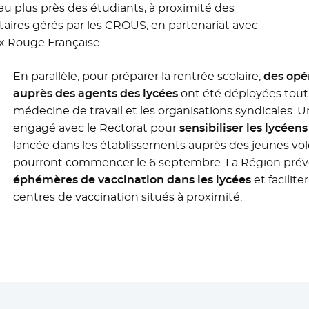
au plus près des étudiants, à proximité des
taires gérés par les CROUS, en partenariat avec
ix Rouge Française.
En parallèle, pour préparer la rentrée scolaire,
des opér
auprès des agents des lycées
ont été déployées tout a
médecine de travail et les organisations syndicales. U
engagé avec le Rectorat pour
sensibiliser les lycéens
lancée dans les établissements auprès des jeunes vol
pourront commencer le 6 septembre. La Région prév
éphémères de vaccination dans les lycées
et facilite
centres de vaccination situés à proximité.