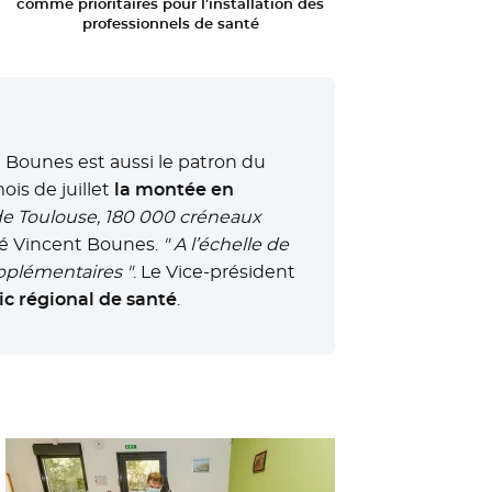
comme prioritaires pour l’installation des
professionnels de santé
t Bounes est aussi le patron du
ois de juillet
la montée en
de Toulouse, 180 000 créneaux
cé Vincent Bounes.
" A l’échelle de
upplémentaires "
. Le Vice-président
ic régional de santé
.