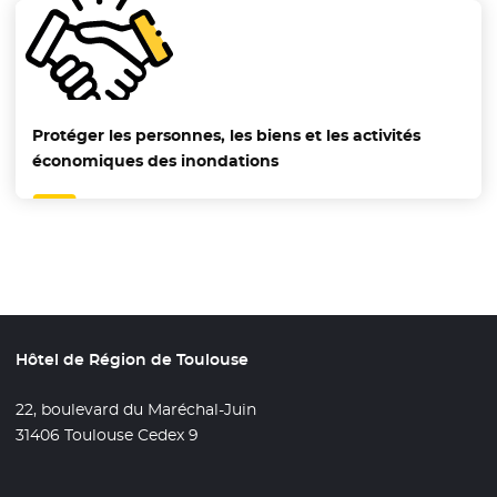
Protéger les personnes, les biens et les activités
économiques des inondations
Hôtel de Région de Toulouse
22, boulevard du Maréchal-Juin
31406 Toulouse Cedex 9