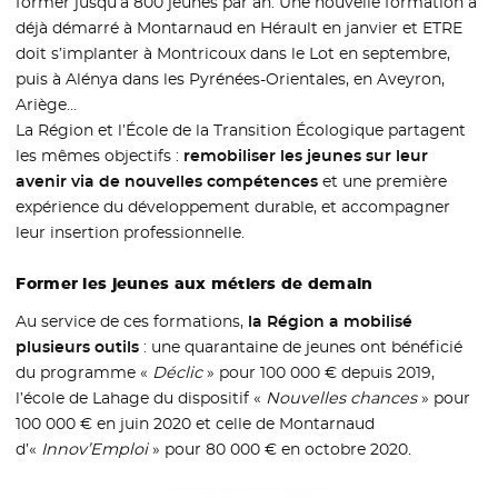
former jusqu’à 800 jeunes par an. Une nouvelle formation a
déjà démarré à Montarnaud en Hérault en janvier et ETRE
doit s’implanter à Montricoux dans le Lot en septembre,
puis à Alénya dans les Pyrénées-Orientales, en Aveyron,
Ariège…
La Région et l’École de la Transition Écologique partagent
les mêmes objectifs :
remobiliser les jeunes sur leur
avenir via de nouvelles compétences
et une première
expérience du développement durable, et accompagner
leur insertion professionnelle.
Former les jeunes aux métiers de demain
Au service de ces formations,
la Région a mobilisé
plusieurs outils
: une quarantaine de jeunes ont bénéficié
du programme «
Déclic
» pour 100 000 € depuis 2019,
l’école de Lahage du dispositif «
Nouvelles chances
» pour
100 000 € en juin 2020 et celle de Montarnaud
d’«
Innov’Emploi
» pour 80 000 € en octobre 2020.