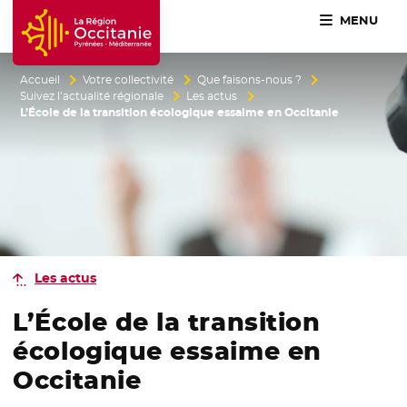
MENU
Accueil Région Occitanie / Pyrénées-Méditerranée
Accueil
Votre collectivité
Que faisons-nous ?
Suivez l’actualité régionale
Les actus
L’École de la transition écologique essaime en Occitanie
Les actus
L’École de la transition
écologique essaime en
Occitanie