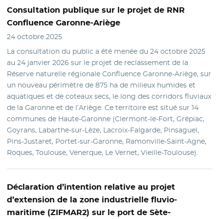
Consultation publique
sur le projet de RNR
Confluence Garonne-Ariège
24 octobre 2025
La consultation du public a été menée du 24 octobre 2025
au 24 janvier 2026 sur le projet de reclassement de la
Réserve naturelle régionale Confluence Garonne-Ariège, sur
un nouveau périmètre de 875 ha de milieux humides et
aquatiques et de coteaux secs, le long des corridors fluviaux
de la Garonne et de l’Ariège. Ce territoire est situé sur 14
communes de Haute-Garonne (Clermont-le-Fort, Grépiac,
Goyrans, Labarthe-sur-Lèze, Lacroix-Falgarde, Pinsaguel,
Pins-Justaret, Portet-sur-Garonne, Ramonville-Saint-Agne,
Roques, Toulouse, Venerque, Le Vernet, Vieille-Toulouse).
Déclaration d’intention
relative au projet
d’extension de la zone industrielle fluvio-
maritime (ZIFMAR2) sur le port de Sète-