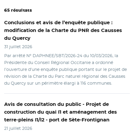
65 résultats
Conclusions et avis
de l’enquête publique :
modification de la Charte du PNR des Causses
du Quercy
31 juillet 2026
Par arrêté N° DAPHNEE/SBT/2026-24 du 10/03/2026, la
Présidente du Conseil Régional Occitanie a ordonné
l’ouverture d’une enquête publique portant sur le projet de
révision de la Charte du Parc naturel régional des Causses
du Quercy sur un périmètre élargi à 116 communes.
Avis
de consultation du public - Projet de
construction du quai I1 et aménagement des
terre-pleins I1/I2 - port de Sète-Frontignan
21 juillet 2026