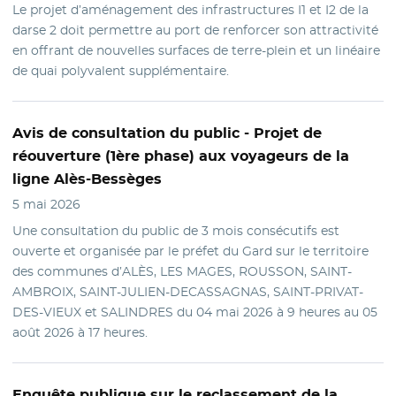
Le projet d’aménagement des infrastructures I1 et I2 de la
darse 2 doit permettre au port de renforcer son attractivité
en offrant de nouvelles surfaces de terre-plein et un linéaire
de quai polyvalent supplémentaire.
Avis
de consultation du public - Projet de
réouverture (1ère phase) aux voyageurs de la
ligne Alès-Bessèges
5 mai 2026
Une consultation du public de 3 mois consécutifs est
ouverte et organisée par le préfet du Gard sur le territoire
des communes d’ALÈS, LES MAGES, ROUSSON, SAINT-
AMBROIX, SAINT-JULIEN-DECASSAGNAS, SAINT-PRIVAT-
DES-VIEUX et SALINDRES du 04 mai 2026 à 9 heures au 05
août 2026 à 17 heures.
Enquête publique
sur le reclassement de la