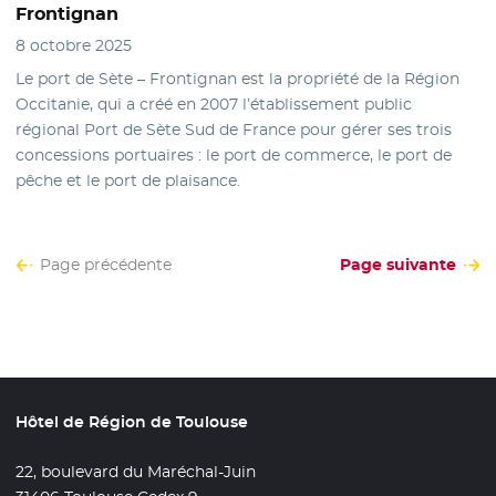
Frontignan
8 octobre 2025
Le port de Sète – Frontignan est la propriété de la Région
Occitanie, qui a créé en 2007 l’établissement public
régional Port de Sète Sud de France pour gérer ses trois
concessions portuaires : le port de commerce, le port de
pêche et le port de plaisance.
Page précédente
Page suivante
Hôtel de Région de Toulouse
22, boulevard du Maréchal-Juin