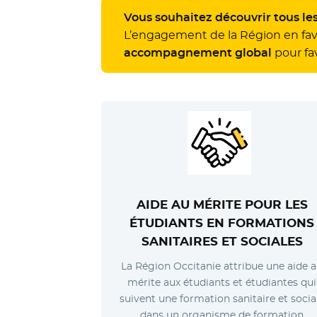
Vous souhaitez découvrir tous les
L’engagement de la Région en fav
accompagnement global
pour fav
AIDE AU MÉRITE
POUR LES
ÉTUDIANTS EN FORMATIONS
SANITAIRES ET SOCIALES
La Région Occitanie attribue une aide 
mérite aux étudiants et étudiantes qui
suivent une formation sanitaire et socia
dans un organisme de formation