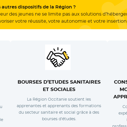
 autres dispositifs de la Région ?
eur des jeunes ne se limite pas aux solutions d’héberge
oriser votre réussite, votre autonomie et votre insertion 
BOURSES
D’ETUDES SANITAIRES
CON
ET SOCIALES
MO
APPR
La Région Occitanie soutient les
apprenantes et apprenants des formations
au
Co
du secteur sanitaire et social grâce à des
expé
bourses d’études.
le
profess