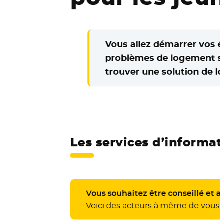
Vous allez démarrer vos 
problèmes de logement s
trouver une solution de
Les services d’inform
Vous souhaitez être conseillé e
Voici des acteurs à même de vou