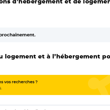
ions d’hébergement et de logemen
 prochainement.
au logement et à l’hébergement pou
ns vos recherches ?
s.