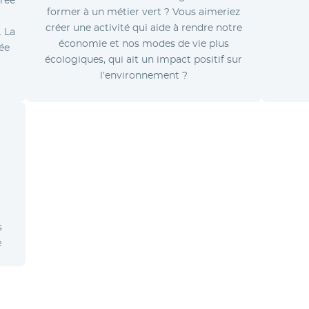
former à un métier vert ? Vous aimeriez
e
créer une activité qui aide à rendre notre
. La
économie et nos modes de vie plus
ée
écologiques, qui ait un impact positif sur
l’environnement ?
s
e