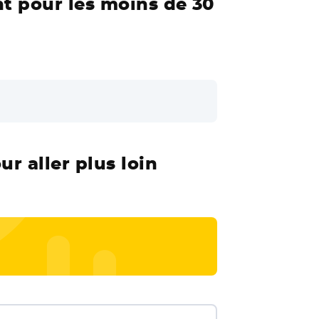
t pour les moins de 30
r aller plus loin