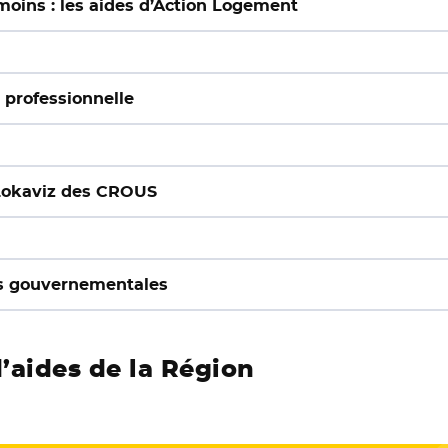
moins : les aides d’Action Logement
n professionnelle
 Lokaviz des CROUS
mes gouvernementales
d’aides de la Région