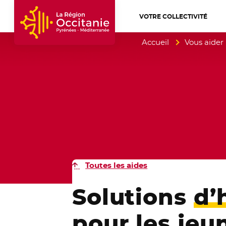
VOTRE COLLECTIVITÉ
Accueil Région Occitanie / Pyrénées-Mé
Accueil
Vous aider
Toutes les aides
Solutions
d’
pour les jeu