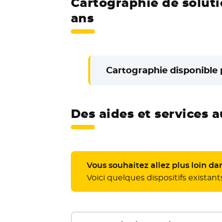
Cartographie de solut
ans
Cartographie disponible
Des aides et services 
Vous souhaitez allez plus loin da
Voici quelques dispositifs existant