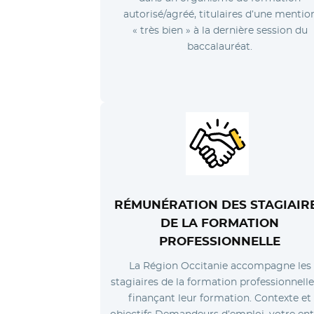
autorisé/agréé, titulaires d’une mentio
« très bien » à la dernière session du
baccalauréat.
RÉMUNÉRATION
DES STAGIAIR
DE LA FORMATION
PROFESSIONNELLE
La Région Occitanie accompagne les
stagiaires de la formation professionnell
finançant leur formation. Contexte et
objectifs Demandeurs d’emploi, votre en