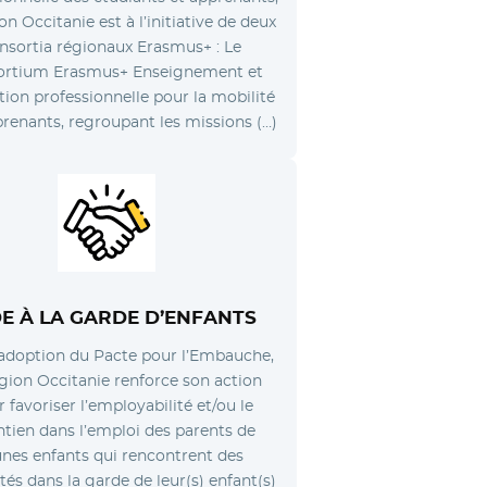
on Occitanie est à l’initiative de deux
nsortia régionaux Erasmus+ : Le
ortium Erasmus+ Enseignement et
ion professionnelle pour la mobilité
renants, regroupant les missions (…)
DE À LA
GARDE D’ENFANTS
’adoption du Pacte pour l’Embauche,
gion Occitanie renforce son action
 favoriser l’employabilité et/ou le
tien dans l’emploi des parents de
unes enfants qui rencontrent des
ltés dans la garde de leur(s) enfant(s)