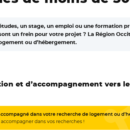
études, un stage, un emploi ou une formation pr
ont un frein pour votre projet ? La Région Oc
 logement ou d’hébergement.
ation et d’accompagnement vers l
t accompagné dans votre recherche de logement ou d’
s accompagner dans vos recherches !