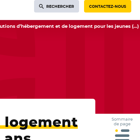
RECHERCHER
CONTACTEZ-NOUS
utions d’hébergement et de logement pour les jeunes (…)
e logement
Sommaire
de page
 ans