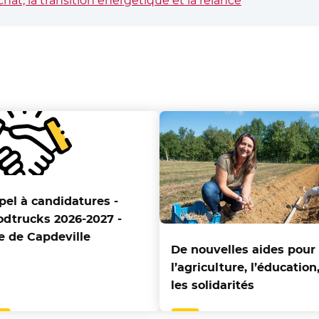
hat, la transition énergétique et la relance
pel à candidatures -
odtrucks 2026-2027 -
te de Capdeville
De nouvelles aides pour
l’agriculture, l’éducation,
les solidarités