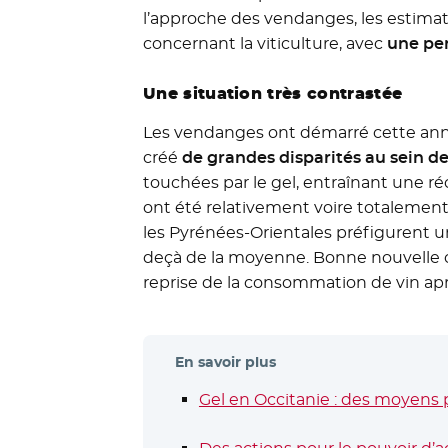
l’approche des vendanges, les estima
concernant la viticulture, avec
une per
Une situation très contrastée
Les vendanges ont démarré cette anné
créé
de grandes disparités au sein d
touchées par le gel, entraînant une r
ont été relativement voire totalemen
les Pyrénées-Orientales préfigurent 
deçà de la moyenne. Bonne nouvelle c
reprise de la consommation de vin apr
En savoir plus
Gel en Occitanie : des moyens 