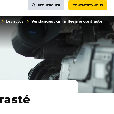
RECHERCHER
CONTACTEZ-NOUS
Les actus
Vendanges : un millésime contrasté
rasté