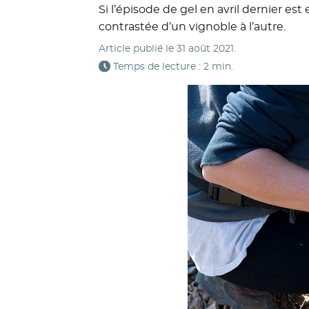
Si l’épisode de gel en avril dernier es
contrastée d’un vignoble à l’autre.
Article publié le
31 août 2021
.
Temps de lecture : 2 min.