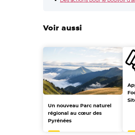
Des actions pour le pouvoir d’ac
Voir aussi
Ap
Fo
Si
Un nouveau Parc naturel
régional au cœur des
Pyrénées