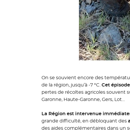
On se souvient encore des température
de la région, jusqu’à -7 °C.
Cet épisode 
pertes de récoltes agricoles souvent s
Garonne, Haute-Garonne, Gers, Lot…
La Région est intervenue immédiatem
grande difficulté, en débloquant des
des aides complémentaires dans un sec