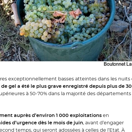
s exceptionnellement basses atteintes dans les nuits de
de gel a été le plus grave enregistré depuis plus de 30
upérieures à 50-70% dans la majorité des départements :
ent auprès d’environ 1 000 exploitations
en
aides d’urgence dès le mois de juin
, avant d’engager
ond temps, qui seront adossées à celles de l’Etat. À