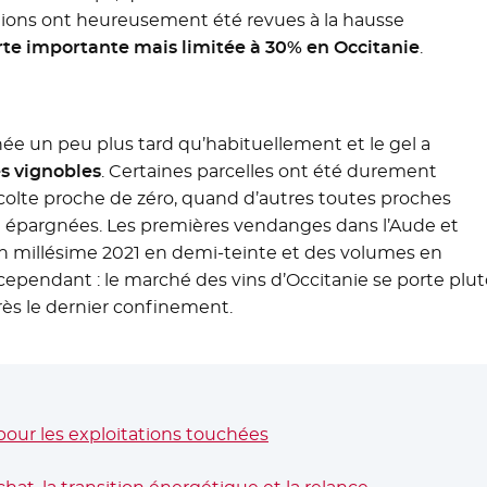
tions ont heureusement été revues à la hausse
te importante mais limitée à 30% en Occitanie
.
e un peu plus tard qu’habituellement et le gel a
es vignobles
. Certaines parcelles ont été durement
écolte proche de zéro, quand d’autres toutes proches
t épargnées. Les premières vendanges dans l’Aude et
un millésime 2021 en demi-teinte et des volumes en
ependant : le marché des vins d’Occitanie se porte plut
ès le dernier confinement.
pour les exploitations touchées