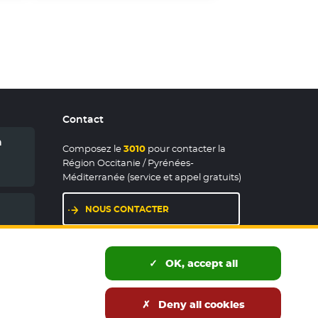
Contact
n
Composez le
3010
pour contacter la
Région Occitanie / Pyrénées-
Méditerranée (service et appel gratuits)
NOUS CONTACTER
LES MAISONS DE RÉGION
OK, accept all
Deny all cookies