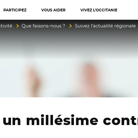
PARTICIPEZ
VOUS AIDER
VIVEZ L’OCCITANIE
diterranée
tivité
Que faisons-nous ?
Suivez l’actualité régionale
 un millésime cont