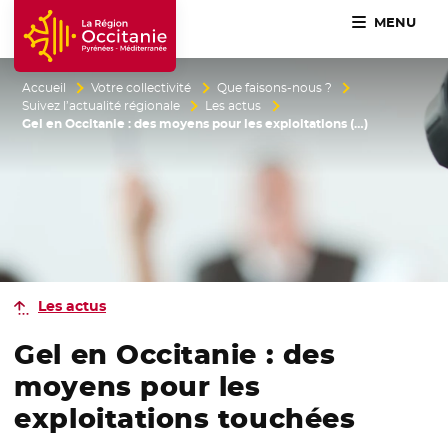
MENU
Accueil Région Occitanie / Pyrénées-Méditerranée
Accueil
Votre collectivité
Que faisons-nous ?
Suivez l’actualité régionale
Les actus
Gel en Occitanie : des moyens pour les exploitations (…)
Les actus
Gel en Occitanie : des
moyens pour les
exploitations touchées