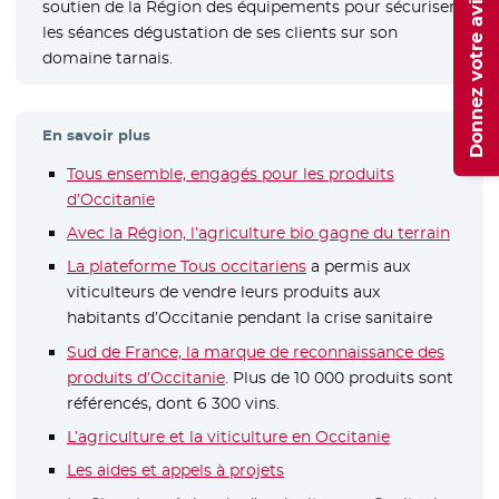
Donnez votre avis
soutien de la Région des équipements pour sécuriser
les séances dégustation de ses clients sur son
domaine tarnais.
En savoir plus
Tous ensemble, engagés pour les produits
d’Occitanie
Avec la Région, l’agriculture bio gagne du terrain
La plateforme Tous occitariens
- Nouvelle fenêtre
a permis aux
viticulteurs de vendre leurs produits aux
habitants d’Occitanie pendant la crise sanitaire
Sud de France, la marque de reconnaissance des
produits d’Occitanie
- Nouvelle fenêtre
. Plus de 10 000 produits sont
référencés, dont 6 300 vins.
L’agriculture et la viticulture en Occitanie
Les aides et appels à projets