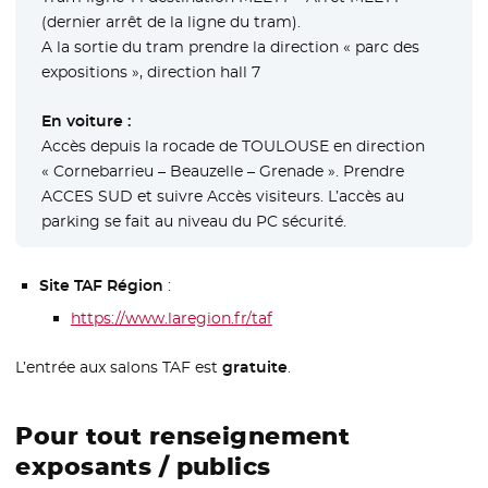
(dernier arrêt de la ligne du tram).
A la sortie du tram prendre la direction « parc des
expositions », direction hall 7
En voiture :
Accès depuis la rocade de TOULOUSE en direction
« Cornebarrieu – Beauzelle – Grenade ». Prendre
ACCES SUD et suivre Accès visiteurs. L’accès au
parking se fait au niveau du PC sécurité.
Site TAF Région
:
https://www.laregion.fr/taf
L’entrée aux salons TAF est
gratuite
.
Pour tout renseignement
exposants / publics