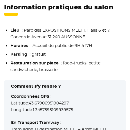
Information pratiques du salon
Lieu
: Parc des EXPOSITIONS MEETT, Halls 6 et 7,
Concorde Avenue 31 240 AUSSONNE
Horaires
: Accueil du public de 9H à 17H
Parking
: gratuit
Restauration sur place
: food-trucks, petite
sandwicherie, brasserie
Comment s’y rendre ?
Coordonnées GPS
:
Latitude:43.67906951904297
Longitude:1.3457595109939575
En Transport Tramway :
Tram ligne T1 destination MEETT – Arrêt MEETT