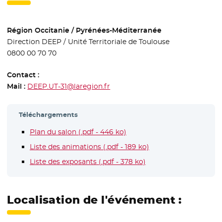
Région Occitanie / Pyrénées-Méditerranée
Direction DEEP / Unité Territoriale de Toulouse
0800 00 70 70
Contact :
Mail :
DEEP.UT-31@laregion.fr
Téléchargements
Plan du salon (.pdf - 446 ko)
- Nouvelle fenêtre
Liste des animations (.pdf - 189 ko)
- Nouvelle fenêtre
Liste des exposants (.pdf - 378 ko)
- Nouvelle fenêtre
Localisation de l'événement :