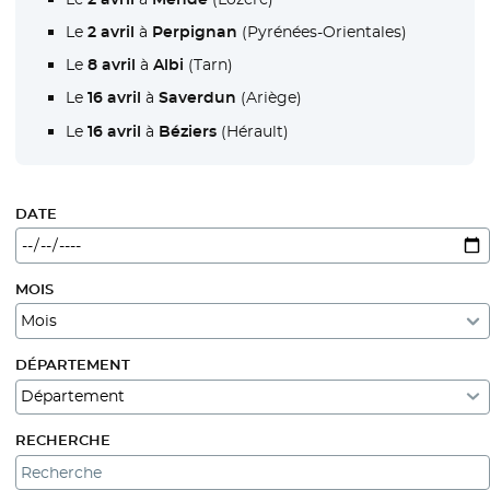
Le
2 avril
à
Perpignan
(Pyrénées-Orientales)
Le
8 avril
à
Albi
(Tarn)
Le
16 avril
à
Saverdun
(Ariège)
Le
16 avril
à
Béziers
(Hérault)
DATE
MOIS
DÉPARTEMENT
RECHERCHE