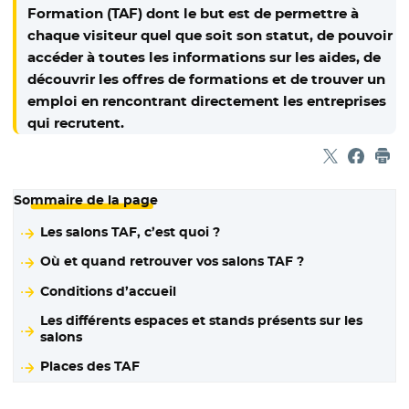
Formation (TAF) dont le but est de permettre à
chaque visiteur quel que soit son statut, de pouvoir
accéder à toutes les informations sur les aides, de
découvrir les offres de formations et de trouver un
emploi en rencontrant directement les entreprises
qui recrutent.
Partager sur
- Nouvelle f
Partage
- Nouvel
Imp
Sommaire de la page
Les salons TAF, c’est quoi ?
Où et quand retrouver vos salons TAF ?
Conditions d’accueil
Les différents espaces et stands présents sur les
salons
Places des TAF