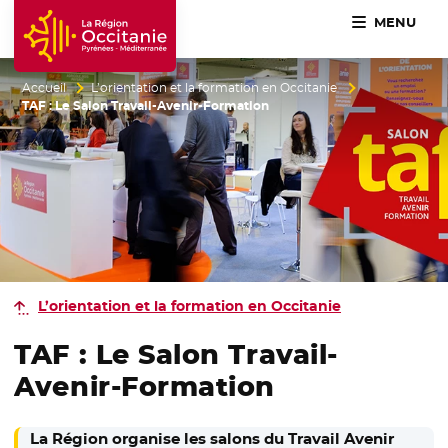
MENU
Accueil Région Occitanie / Pyrénées-Méditerranée
Accueil
L’orientation et la formation en Occitanie
TAF : Le Salon Travail-Avenir-Formation
L’orientation et la formation en Occitanie
TAF : Le Salon Travail-
Avenir-Formation
La Région organise les salons du Travail Avenir