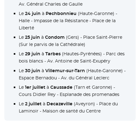
Av. Général Charles de Gaulle
Le
24 juin
à
Pechbonnieu
(Haute-Garonne) -
Halle - Impasse de la Résistance - Place de la
Liberté
Le
25 juin
à
Condom
(Gers) - Place Saint-Pierre
(Sur le parvis de la Cathédrale)
Le
29 juin
à
Tarbes
(Hautes-Pyrénées) - Parc des
bois blancs - Av. Antoine de Saint-Exupéry
Le
30 juin
à
Villemur-sur-Tarn
(Haute-Garonne) -
Espace Bernadou - Av. du Général Leclerc
Le
1er juillet
à
Caussade
(Tarn et Garonne) -
Cours Didier Rey - Esplanade des promenades
Le
2 juillet
à
Decazeville
(Aveyron) - Place du
Laminoir - Maison de santé du Centre