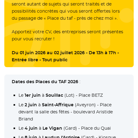
seront autant de sujets qui seront traités et de
possibilités concrètes qui vous seront offertes lors
du passage de « Place du taf - près de chez moi ».
Apportez votre CV, des entreprises seront présentes
pour vous recruter !
Du 01 juin 2026 au 02 juillet 2026 - De 13h à 17h -
Entrée libre - Tout public
Dates des Places du TAF 2026
:
Le
1er juin
à
Souillac
(Lot) - Place BETZ
Le
2 juin
à
Saint-Affrique
(Aveyron) - Place
devant la salle des fêtes - boulevard Aristide
Briand
Le
4 juin
à
Le Vigan
(Gard) - Place du Quai
Le
8 juin
à
Laudun l’Ardoise
(Gard) - Kiosque