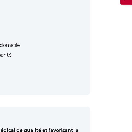
 domicile
santé
ical de qualité et favorisant la