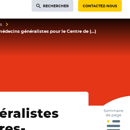
RECHERCHER
CONTACTEZ-NOUS
s
decins généralistes pour le Centre de (…)
ralistes
Sommaire
de page
res-