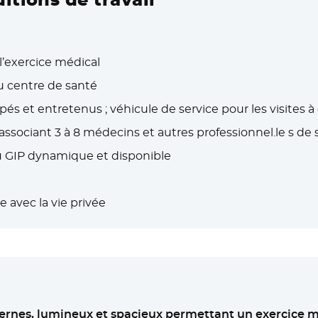
l’exercice médical
u centre de santé
s et entretenus ; véhicule de service pour les visites à
ssociant 3 à 8 médecins et autres professionnel.le s de 
u GIP dynamique et disponible
 avec la vie privée
ernes, lumineux et spacieux permettant un exercice méd