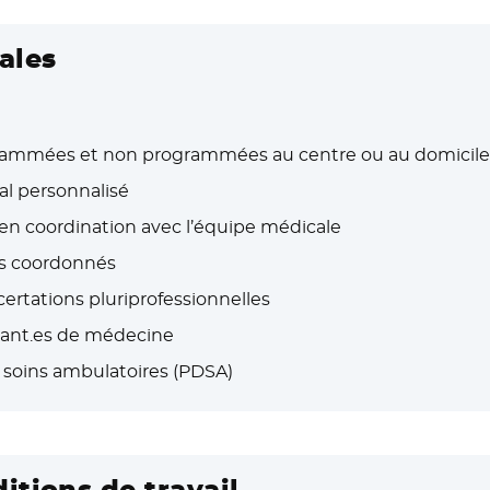
ales
grammées et non programmées au centre ou au domicile
al personnalisé
 en coordination avec l’équipe médicale
ns coordonnés
ertations pluriprofessionnelles
diant.es de médecine
 soins ambulatoires (PDSA)
itions de travail