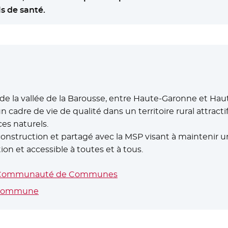
s de santé.
de la vallée de la Barousse, entre Haute-Garonne et Hau
n cadre de vie de qualité dans un territoire rural attract
es naturels.
nstruction et partagé avec la MSP visant à maintenir une
on et accessible à toutes et à tous.
 la Communauté de Communes
- Nouvelle fenêtre
a commune
- Nouvelle fenêtre