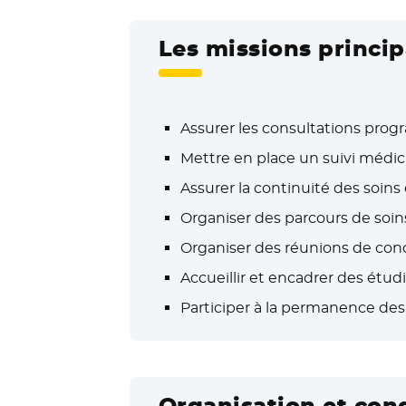
Les missions princip
Assurer les consultations pro
Mettre en place un suivi médic
Assurer la continuité des soins
Organiser des parcours de soi
Organiser des réunions de conc
Accueillir et encadrer des étu
Participer à la permanence des
Organisation et cond