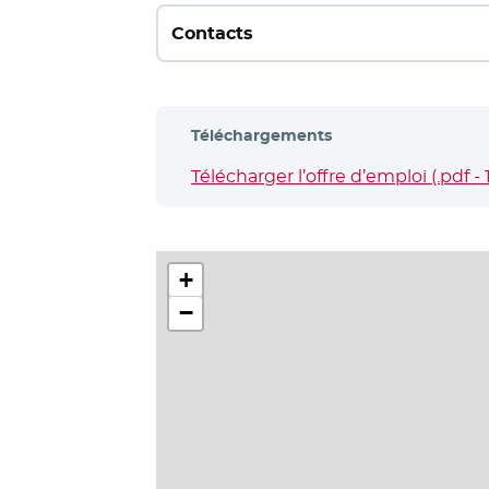
Contacts
Téléchargements
Télécharger l’offre d’emploi (.pdf - 
+
−