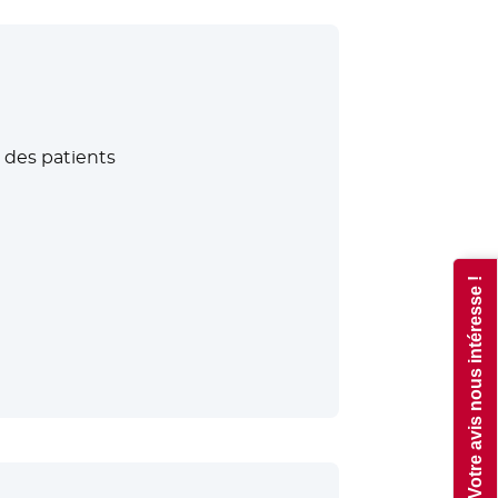
 des patients
Votre avis nous intéresse !