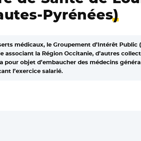
autes-Pyrénées)
éserts médicaux, le Groupement d’Intérêt Public
e associant la Région Occitanie, d’autres collecti
a pour objet d’embaucher des médecins généralis
nt l’exercice salarié.