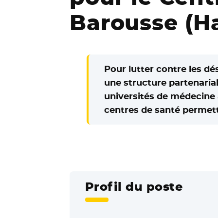
Barousse (H
Pour lutter contre les d
une structure partenarial
universités de médecine 
centres de santé permetta
Profil du poste