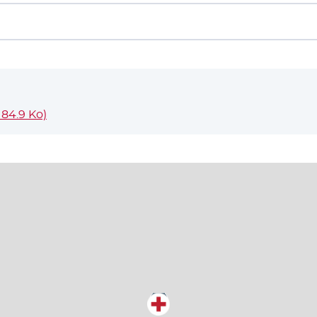
184.9 Ko)
- Nouvelle fenêtre