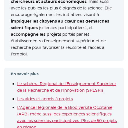
chercheurs et acteurs économiques
, mais aussi
avec les publics les plus éloignés de la science. Elle
encourage également les initiatives visant à
impliquer les citoyens au cœur des démarches
scientifiques
(sciences participatives), et
accompagne les projets
portés par les
établissements d’enseignement supérieur et de
recherche pour favoriser la réussite et l’accès à
l’emploi.
En savoir plus
Le schéma Régional de l’Enseignement Supérieur
de la Recherche et de l’Innovation (SRESRI)
Les aides et appels à projets
L’Agence Régionale de la Biodiversité Occitanie
(ARB) mène aussi des expériences scientifiques
avec les sciences participatives. Plus de 50 projets
en région
- Nouvelle fenêtre