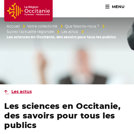
MENU
Accueil Région Occitanie / Pyrénées-Méditerranée
Accueil
Votre collectivité
Que faisons-nous ?
Suivez l’actualité régionale
Les actus
Les sciences en Occitanie, des savoirs pour tous les publics
Les actus
Les sciences en Occitanie,
des savoirs pour tous les
publics