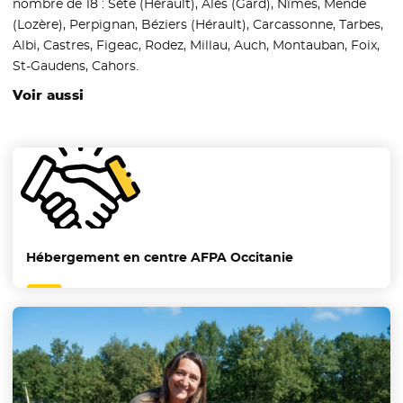
nombre de 18 : Sète (Hérault), Alès (Gard), Nîmes, Mende
(Lozère), Perpignan, Béziers (Hérault), Carcassonne, Tarbes,
Albi, Castres, Figeac, Rodez, Millau, Auch, Montauban, Foix,
St-Gaudens, Cahors.
Voir aussi
Hébergement en centre AFPA Occitanie