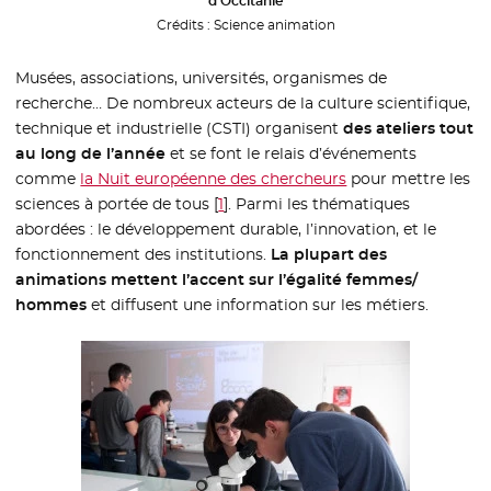
d’Occitanie
Crédits :
Science animation
Musées, associations, universités, organismes de
recherche… De nombreux acteurs de la culture scientifique,
technique et industrielle (CSTI) organisent
des ateliers tout
au long de l’année
et se font le relais d’événements
comme
la Nuit européenne des chercheurs
- Nouvelle fenêtre
pour mettre les
sciences à portée de tous
[
1
]
. Parmi les thématiques
abordées : le développement durable, l’innovation, et le
fonctionnement des institutions.
La plupart des
animations mettent l’accent sur l’égalité femmes/
hommes
et diffusent une information sur les métiers.