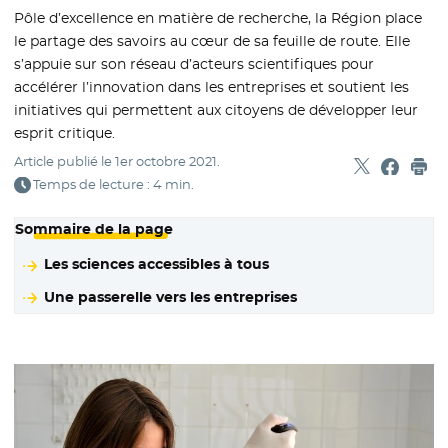
Pôle d’excellence en matière de recherche, la Région place
le partage des savoirs au cœur de sa feuille de route. Elle
s’appuie sur son réseau d’acteurs scientifiques pour
accélérer l’innovation dans les entreprises et soutient les
initiatives qui permettent aux citoyens de développer leur
esprit critique.
Article publié le
1er octobre 2021
.
Partager sur
- Nouvelle f
Partage
- Nouvel
Imp
Temps de lecture : 4 min.
Sommaire de la page
Les sciences accessibles à tous
Une passerelle vers les entreprises