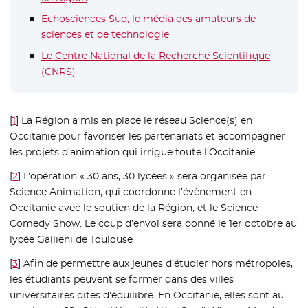
Echosciences Sud, le média des amateurs de
sciences et de technologie
- Nouvelle fenêtre
Le Centre National de la Recherche Scientifique
(CNRS)
- Nouvelle fenêtre
[
1
]
La Région a mis en place le réseau Science(s) en
Occitanie pour favoriser les partenariats et accompagner
les projets d’animation qui irrigue toute l’Occitanie.
[
2
]
L’opération « 30 ans, 30 lycées » sera organisée par
Science Animation, qui coordonne l’évènement en
Occitanie avec le soutien de la Région, et le Science
Comedy Show. Le coup d’envoi sera donné le 1er octobre au
lycée Gallieni de Toulouse
[
3
]
Afin de permettre aux jeunes d’étudier hors métropoles,
les étudiants peuvent se former dans des villes
universitaires dites d’équilibre. En Occitanie, elles sont au