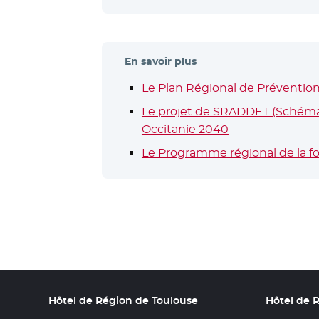
En savoir plus
Le Plan Régional de Préventio
Le projet de SRADDET (Schéma 
Occitanie 2040
Le Programme régional de la forê
Hôtel de Région de Toulouse
Hôtel de 