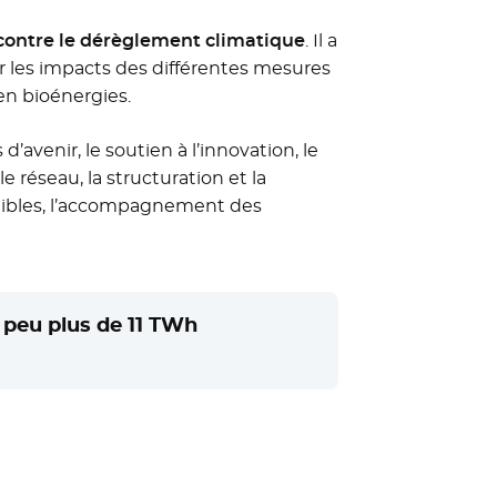
 contre le dérèglement climatique
. Il a
 les impacts des différentes mesures
 en bioénergies.
 d’avenir, le soutien à l’innovation, le
réseau, la structuration et la
ustibles, l’accompagnement des
 peu plus de 11 TWh