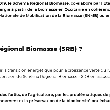
19, le
Schéma Régional Biomasse
, co-élaboré par l’Eta
rgie à partir de la biomasse en Occitanie en cohéren
e Nationale de Mobilisation de la Biomasse (SNMB) ou e
égional Biomasse (SRB) ?
r la transition énergétique pour la croissance verte du 17 a
élaboration du Schéma Régional Biomasse - SRB en associa
des forêts, de l’agriculture, par les problématiques de
ronnement et la préservation de la biodiversité ont éc