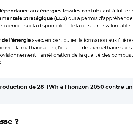
dépendance aux énergies fossiles contribuant à lutter
ementale Stratégique (EES)
qui a permis d’appréhender
séquences sur la disponibilité de la ressource valorisable
 de l’énergie
avec, en particulier, la formation aux filières
t la méthanisation, l’injection de biométhane dans le 
pprovisionnement, l’amélioration de la qualité des comb
s…
roduction de 28 TWh à l’horizon 2050 contre un
sse ?