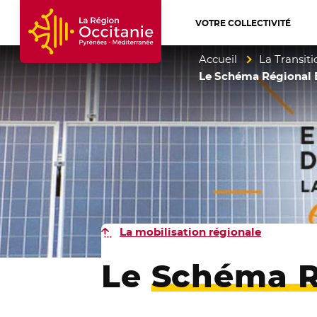
VOTRE COLLECTIVITÉ
Accueil Région Occitanie / Pyrénées-Mé
Accueil
La Transit
Le Schéma Régional
La mobilisation régionale
Le
Schéma R