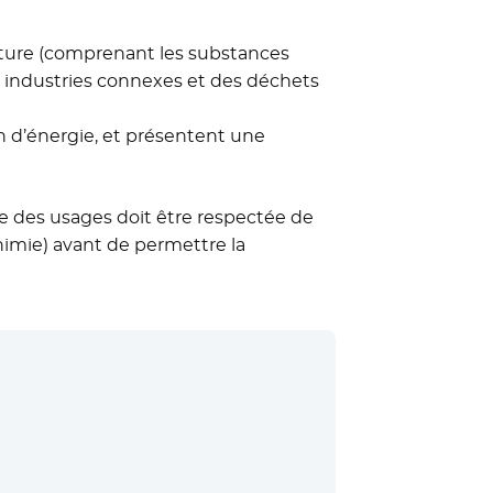
ulture (comprenant les substances
ses industries connexes et des déchets
n d’énergie, et présentent une
ie des usages doit être respectée de
chimie) avant de permettre la