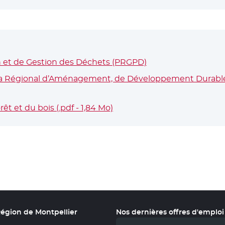
n et de Gestion des Déchets (PRGPD)
Régional d’Aménagement, de Développement Durable et 
t et du bois (.pdf - 1,84 Mo)
- Nouvelle fenêtre
Région de Montpellier
Nos dernières offres d'emploi