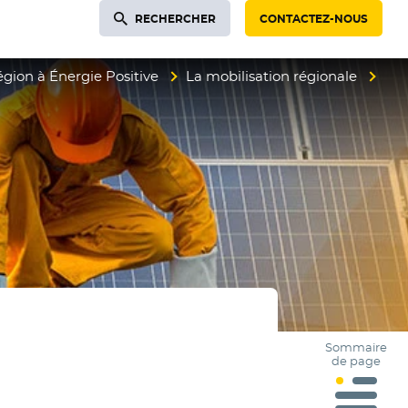
RECHERCHER
CONTACTEZ-NOUS
gion à Énergie Positive
La mobilisation régionale
Sommaire
de page