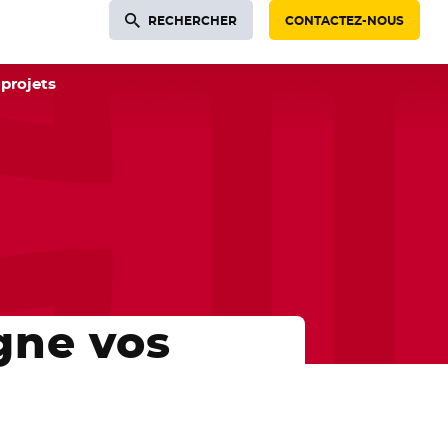
RECHERCHER
CONTACTEZ-NOUS
projets
gne vos