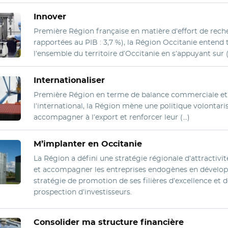
Innover
Première Région française en matière d’effort de rec
rapportées au PIB : 3,7 %), la Région Occitanie entend 
l’ensemble du territoire d’Occitanie en s’appuyant sur 
Internationaliser
Première Région en terme de balance commerciale et r
l’international, la Région mène une politique volontari
accompagner à l’export et renforcer leur (…)
M’implanter en Occitanie
La Région a défini une stratégie régionale d’attractivi
et accompagner les entreprises endogènes en développe
stratégie de promotion de ses filières d’excellence et 
prospection d’investisseurs.
Consolider ma structure financière