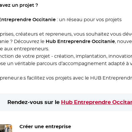
avez un projet ?
ntreprendre Occitanie
: un réseau pour vos projets
prises, créateurs et repreneurs, vous souhaitez vous dé
anie ? Découvrez le
Hub Entreprendre Occitanie
, nouve
e aux entrepreneurs.
ction de votre projet - création, implantation, innovation
se un véritable parcours d’accompagnement adapté à v
preneur.e.s facilitez vos projets avec le HUB Entreprendr
Rendez-vous sur le
Hub Entreprendre Occita
Créer une entreprise