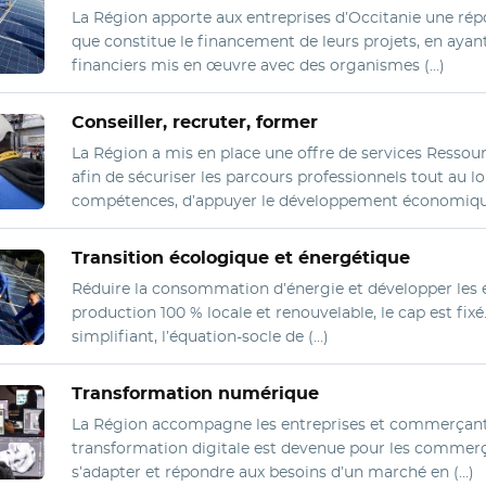
La Région apporte aux entreprises d’Occitanie une ré
que constitue le financement de leurs projets, en ayan
financiers mis en œuvre avec des organismes (…)
Conseiller, recruter, former
La Région a mis en place une offre de services Ressou
afin de sécuriser les parcours professionnels tout au lo
compétences, d’appuyer le développement économiqu
Transition écologique et énergétique
Réduire la consommation d’énergie et développer les 
production 100 % locale et renouvelable, le cap est fixé
simplifiant, l’équation-socle de (…)
Transformation numérique
La Région accompagne les entreprises et commerçants
transformation digitale est devenue pour les commer
s’adapter et répondre aux besoins d’un marché en (…)