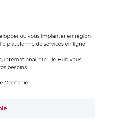
velopper ou vous implanter en région
lle plateforme de services en ligne
, international, etc. - le Hub vous
os besoins.
e Occitanie.
nie
- Nouvelle fenêtre