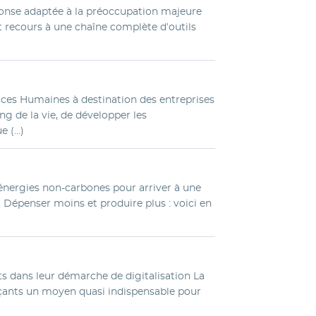
ponse adaptée à la préoccupation majeure
t recours à une chaîne complète d’outils
rces Humaines à destination des entreprises
ng de la vie, de développer les
e (…)
énergies non-carbones pour arriver à une
. Dépenser moins et produire plus : voici en
 dans leur démarche de digitalisation La
çants un moyen quasi indispensable pour