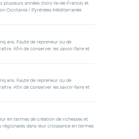
s plusieurs années (hors Ile-de-France) et
gion Occitanie / Pyrénées-Méditerranée
inq ans. Faute de repreneur ou de
aître. Afin de conserver les savoir-faire et
inq ans. Faute de repreneur ou de
aître. Afin de conserver les savoir-faire et
eur en termes de création de richesses et
s régionales dans leur croissance en termes