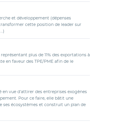
herche et développement (dépenses
transformer cette position de leader sur
(…)
eprésentant plus de 11% des exportations à
ste en faveur des TPE/PME afin de le
té en vue d’attirer des entreprises exogènes
ment. Pour ce faire, elle bâtit une
de ses écosystèmes et construit un plan de