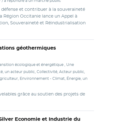
/ à répondre à un marché public
 défense et contribuer à la souveraineté
a Région Occitanie lance un Appel à
tion, Souveraineté et Réindustrialisation
ations géothermiques
ansition écologique et énergétique , Une
é, un acteur public, Collectivité, Acteur public,
, agriculteur, Environnement - Climat, Énergie, un
velables grâce au soutien des projets de
Silver Economie et Industrie du