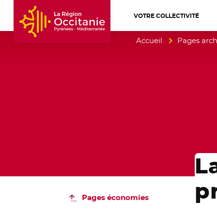
VOTRE COLLECTIVITÉ
Accueil Région Occitanie / Pyrénées-Mé
Accueil
Pages arch
L
p
Pages économies