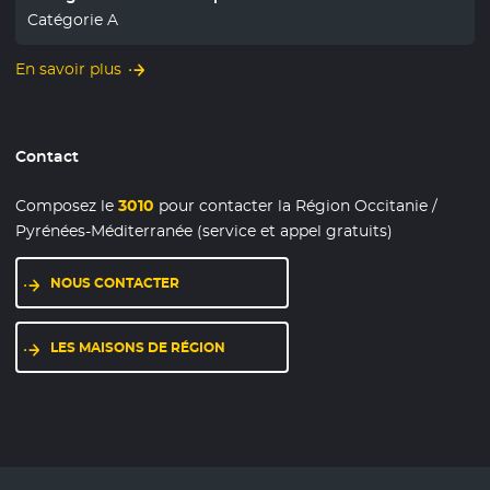
Catégorie A
En savoir plus
Contact
Composez le
3010
pour contacter la Région Occitanie /
Pyrénées-Méditerranée (service et appel gratuits)
NOUS CONTACTER
LES MAISONS DE RÉGION