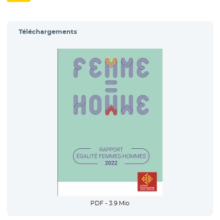
Téléchargements
- Nouvelle fenêt
PDF - 3.9 Mio