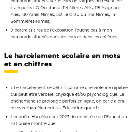
camarade affichés sur 15 cars de 5 lignes du réseau de
transports liO Occitanie (114 Nîmes-Alès, 115 Avignon-
Alès, 130 Arles-Nîmes, 132 Le Grau-du-Roi-Nîmes, 141
Sommières-Nîmes).
9 portraits tirés de l’exposition Touche pas à mon
camarade affichés dans les cars et dans les collèges.
Le harcèlement scolaire en mots
et en chiffres
« Le harcèlement se définit comme une violence répétée
qui peut être verbale, physique et/ou psychologique. Le
phénomène se prolonge parfois en ligne, on parle alors
de cyberharcèlement. » - Education.gouv.fr
L’enquête Harcèlement 2023 du ministère de l’Éducation
nationale montre que :