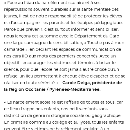
« Face au fléau du harcèlement scolaire et à ses
répercussions souvent durables sur la santé mentale des
jeunes, il est de notre responsabilité de protéger les élèves
et d’accompagner les parents et les équipes pédagogiques.
Parce que prévenir, c’est surtout informer et sensibiliser,
nous lançons cet automne avec le Département du Gard
une large campagne de sensibilisation, « Touche pas à mon
camarade », en dédiant les espaces de communication de
nos cars liO aux mots des premiers concernés. Avec un
objectif : encourager les victimes et témoins à briser le
silence, pour que l’école ne soit jamais autre chose qu’un
refuge, un lieu permettant à chaque élève d’espérer et de se
réaliser en toute sérénité. » -
Carole Delga, présidente de
la Région Occitanie / Pyrénées-Méditerranée.
« Le harcèlement scolaire est l’affaire de toutes et tous, car
ce fléau frappe nos enfants, nos petits-enfants sans
distinction de genre ni d’origine sociale ou géographique.
En primaire comme au collège et au lycée, tous les enfants
peuvent être victimes de harcèlement scolaire, à un