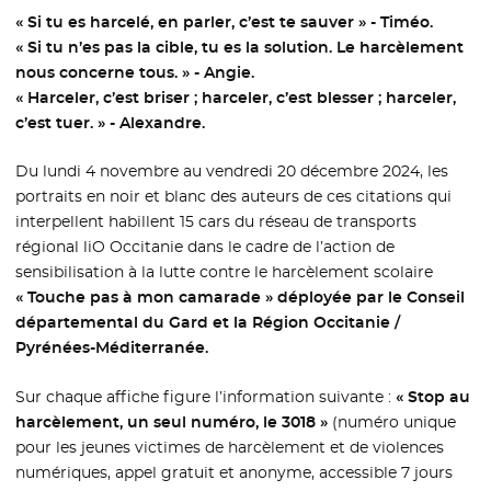
« Si tu es harcelé, en parler, c’est te sauver » - Timéo.
« Si tu n’es pas la cible, tu es la solution. Le harcèlement
nous concerne tous. » - Angie.
« Harceler, c’est briser ; harceler, c’est blesser ; harceler,
c’est tuer. » - Alexandre.
Du lundi 4 novembre au vendredi 20 décembre 2024, les
portraits en noir et blanc des auteurs de ces citations qui
interpellent habillent 15 cars du réseau de transports
régional liO Occitanie dans le cadre de l’action de
sensibilisation à la lutte contre le harcèlement scolaire
« Touche pas à mon camarade » déployée par le Conseil
départemental du Gard et la Région Occitanie /
Pyrénées-Méditerranée.
Sur chaque affiche figure l’information suivante :
« Stop au
harcèlement, un seul numéro, le 3018 »
(numéro unique
pour les jeunes victimes de harcèlement et de violences
numériques, appel gratuit et anonyme, accessible 7 jours