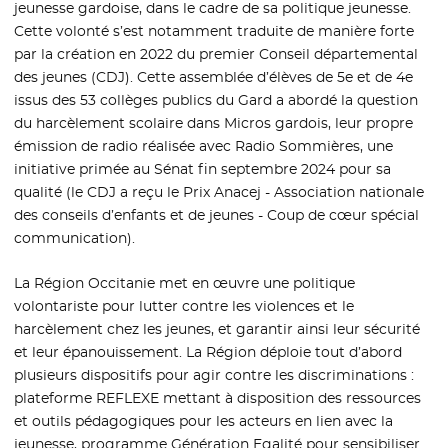
jeunesse gardoise, dans le cadre de sa politique jeunesse.
Cette volonté s’est notamment traduite de manière forte
par la création en 2022 du premier Conseil départemental
des jeunes (CDJ). Cette assemblée d’élèves de 5e et de 4e
issus des 53 collèges publics du Gard a abordé la question
du harcèlement scolaire dans Micros gardois, leur propre
émission de radio réalisée avec Radio Sommières, une
initiative primée au Sénat fin septembre 2024 pour sa
qualité (le CDJ a reçu le Prix Anacej - Association nationale
des conseils d’enfants et de jeunes - Coup de cœur spécial
communication).
La Région Occitanie met en œuvre une politique
volontariste pour lutter contre les violences et le
harcèlement chez les jeunes, et garantir ainsi leur sécurité
et leur épanouissement. La Région déploie tout d’abord
plusieurs dispositifs pour agir contre les discriminations :
plateforme REFLEXE mettant à disposition des ressources
et outils pédagogiques pour les acteurs en lien avec la
jeunesse, programme Génération Egalité pour sensibiliser