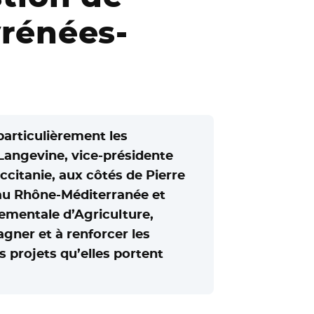
yrénées-
particulièrement les
Langevine, vice-présidente
ccitanie, aux côtés de Pierre
Eau Rhône-Méditerranée et
ementale d’Agriculture,
gner et à renforcer les
es projets qu’elles portent