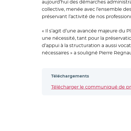
aujourd’hui des démarches administrati
collective, menée avec l’ensemble des
préservant l’activité de nos professionn
« Il s’agit d’une avancée majeure du Pl
une nécessité, tant pour la préservati
d’appui à la structuration a aussi voc
nécessaires » a souligné Pierre Regnau
Téléchargements
Télécharger le communiqué de pres