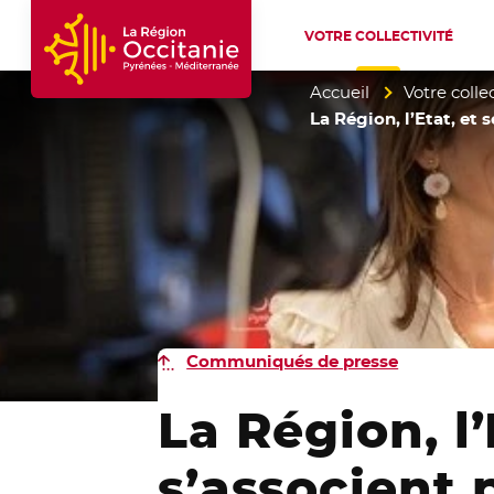
VOTRE COLLECTIVITÉ
Accueil Région Occitanie / Pyrénées-Mé
Accueil
Votre collec
La Région, l’Etat, et 
Communiqués de presse
La Région, l’
s’associent p