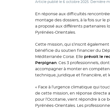
Article publié le
6 octobre 2025
. Dernière m
En réponse aux difficultés rencontrées
montage des dossiers, à la fois sur le p
a proposé aux différents partenaires l
Pyrénées-Orientales.
Cette mission, qui s’inscrit également 
bénéficie du soutien financier du Dép
Méditerranée Corse. Elle
prévoit le r
Perpignan
. Ces 3 professionnels, don
accompagner à monter en compétence e
technique, juridique et financière, et 
« Face à l’urgence climatique qui touc
de cette mission, en réponse directe a
pour l’Occitanie, vient répondre à ce be
Pyrénées-Orientales. Les professionnels