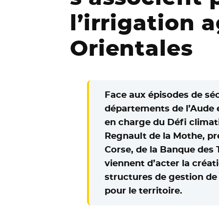
l’irrigation 
Orientales
Face aux épisodes de séch
départements de l’Aude e
en charge du Défi climati
Regnault de la Mothe, pr
Corse, de la Banque des 
viennent d’acter la créa
structures de gestion de l
pour le territoire.