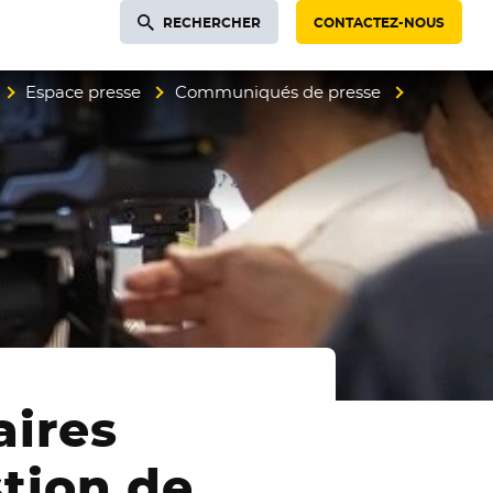
RECHERCHER
CONTACTEZ-NOUS
Espace presse
Communiqués de presse
aires
stion de