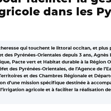
agricole dans les P
eresse qui touchent le littoral occitan, et plus 
t des Pyrénées-Orientales depuis 3 ans, Agnès 
que, Pacte vert et Habitat durable à la Région O
éfet des Pyrénées-Orientales, de l’Agence de l’
Territoires et des Chambres Régionale et Départ
tion d’une mission spécifique destinée à accompa
’irrigation agricole et à faciliter la réalisation d