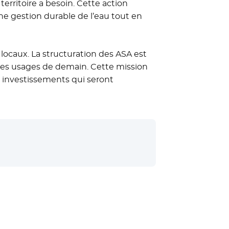
erritoire a besoin. Cette action
e gestion durable de l’eau tout en
 locaux. La structuration des ASA est
n des usages de demain. Cette mission
es investissements qui seront