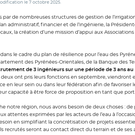
odification le
7 octobre 2025
.
 par de nombreuses structures de gestion de l’irrigation
lan administratif, financier et de l’ingénierie, la Préside
ocaux, la création d’une mission d’appui aux Association
dans le cadre du plan de résilience pour l’eau des Pyréné
artement des Pyrénées-Orientales, de la Banque des Terr
ecrutement de 3 ingénieurs sur une période de 3 ans au
t deux ont pris leurs fonctions en septembre, viendront 
n leur sein ou dans leur fédération afin de favoriser l
leur capacité à être force de proposition en tant que por
he notre région, nous avons besoin de deux choses : de pr
ux attentes exprimées par les acteurs de l’eau à l’occasi
soin en simplifiant la concrétisation de projets essentiel
 recrutés seront au contact direct du terrain et de ses a