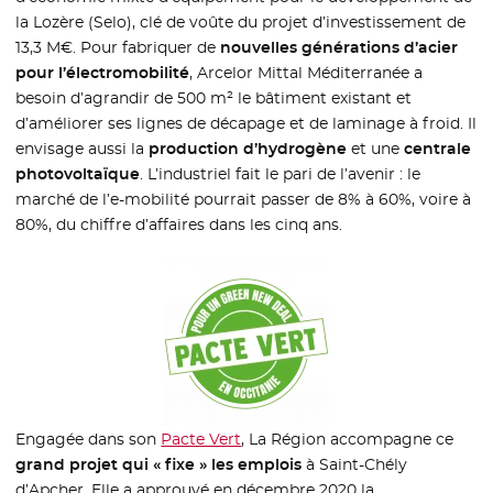
la Lozère (Selo), clé de voûte du projet d’investissement de
13,3 M€. Pour fabriquer de
nouvelles générations d’acier
pour l’électromobilité
, Arcelor Mittal Méditerranée a
besoin d’agrandir de 500 m² le bâtiment existant et
d’améliorer ses lignes de décapage et de laminage à froid. Il
envisage aussi la
production d’hydrogène
et une
centrale
photovoltaïque
. L’industriel fait le pari de l’avenir : le
marché de l’e-mobilité pourrait passer de 8% à 60%, voire à
80%, du chiffre d’affaires dans les cinq ans.
Engagée dans son
Pacte Vert
, La Région accompagne ce
grand projet qui « fixe » les emplois
à Saint-Chély
d’Apcher. Elle a approuvé en décembre 2020 la