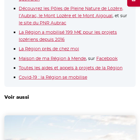
Découvrez les Pôles de Pleine Nature de Lozère,
l’Aubrac, le Mont Lozère et le Mont Aigoual
- Nouvelle f
, et sur
le site du PNR Aubrac
- Nouvelle fenêtre
La Région a mobilisé 199 M€ pour les projets
lozériens depuis 2016
La Région près de chez moi
Maison de ma Région à Mende
, sur
Facebook
- Nouvelle
Toutes les aides et appels à projets de la Région
Covid-19 : la Région se mobilise
Voir aussi