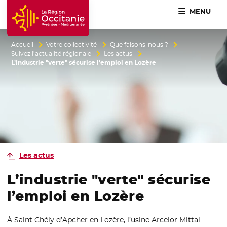
MENU
Accueil Région Occitanie / Pyrénées-Méditerranée
Accueil
Votre collectivité
Que faisons-nous ?
Suivez l’actualité régionale
Les actus
L’industrie "verte" sécurise l’emploi en Lozère
Les actus
L’industrie "verte" sécurise
l’emploi en Lozère
À Saint Chély d’Apcher en Lozère, l’usine Arcelor Mittal