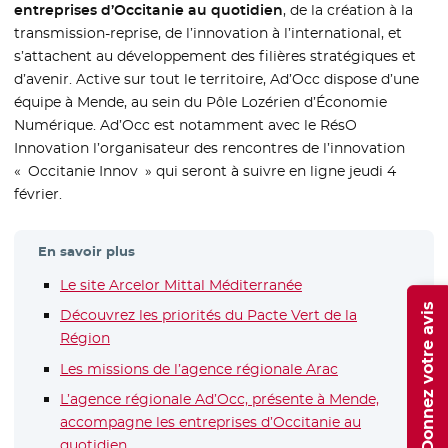
entreprises d’Occitanie au quotidien
, de la création à la
transmission-reprise, de l’innovation à l’international, et
s’attachent au développement des filières stratégiques et
d’avenir. Active sur tout le territoire, Ad’Occ dispose d’une
équipe à Mende, au sein du Pôle Lozérien d’Économie
Numérique. Ad’Occ est notamment avec le RésO
Innovation l’organisateur des rencontres de l’innovation
« Occitanie Innov » qui seront à suivre en ligne jeudi 4
février.
En savoir plus
Le site Arcelor Mittal Méditerranée
- Nouvelle fenêtre
Donnez votre avis
Découvrez les priorités du Pacte Vert de la
Région
Les missions de l’agence régionale Arac
- Nouvelle fenê
L’agence régionale Ad’Occ, présente à Mende,
accompagne les entreprises d’Occitanie au
quotidien
- Nouvelle fenêtre