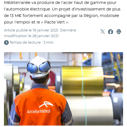
Méditerranée va produire de l’acier haut de gamme pour
l’automobile électrique. Un projet d’investissement de plus
de 13 M€ fortement accompagné par la Région, mobilisée
pour l’emploi et le « Pacte Vert ».
Article publié le
19 janvier 2021
. Dernière
Partager sur
- Nouvelle f
Partage
- Nouvel
Imp
modification le
28 janvier 2021
.
Temps de lecture : 3 min.