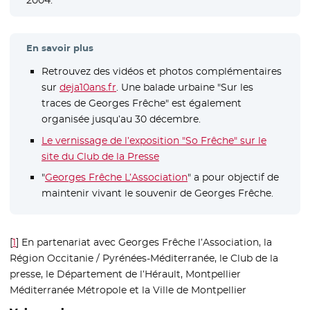
En savoir plus
Retrouvez des vidéos et photos complémentaires
sur
deja10ans.fr
- Nouvelle fenêtre
. Une balade urbaine "Sur les
traces de Georges Frêche" est également
organisée jusqu’au 30 décembre.
Le vernissage de l’exposition "So Frêche" sur le
site du Club de la Presse
- Nouvelle fenêtre
"
Georges Frêche L’Association
- Nouvelle fenêtre
" a pour objectif de
maintenir vivant le souvenir de Georges Frêche.
[
1
]
En partenariat avec Georges Frêche l’Association, la
Région Occitanie / Pyrénées-Méditerranée, le Club de la
presse, le Département de l’Hérault, Montpellier
Méditerranée Métropole et la Ville de Montpellier