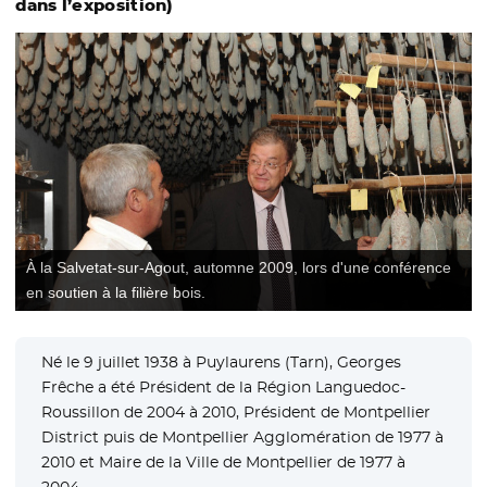
dans l’exposition)
À la Salvetat-sur-Agout, automne 2009, lors d'une conférence
en soutien à la filière bois.
Né le 9 juillet 1938 à Puylaurens (Tarn), Georges
Frêche a été Président de la Région Languedoc-
Roussillon de 2004 à 2010, Président de Montpellier
District puis de Montpellier Agglomération de 1977 à
2010 et Maire de la Ville de Montpellier de 1977 à
2004.