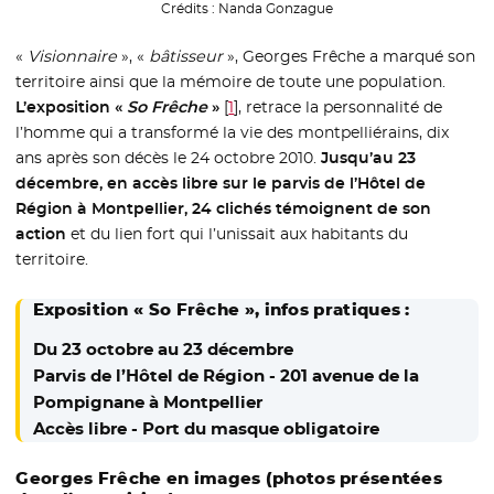
Crédits :
Nanda Gonzague
«
Visionnaire
», «
bâtisseur
», Georges Frêche a marqué son
territoire ainsi que la mémoire de toute une population.
L’exposition «
So Frêche
»
[
1
]
, retrace la personnalité de
l’homme qui a transformé la vie des montpelliérains, dix
ans après son décès le 24 octobre 2010.
Jusqu’au 23
décembre, en accès libre sur le parvis de l’Hôtel de
Région à Montpellier, 24 clichés témoignent de son
action
et du lien fort qui l’unissait aux habitants du
territoire.
Exposition « So Frêche », infos pratiques :
Du 23 octobre au 23 décembre
Parvis de l’Hôtel de Région - 201 avenue de la
Pompignane à Montpellier
Accès libre - Port du masque obligatoire
Georges Frêche en images (photos présentées