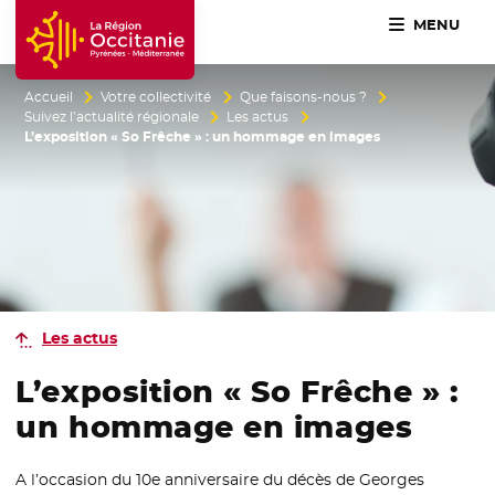
MENU
Accueil Région Occitanie / Pyrénées-Méditerranée
Accueil
Votre collectivité
Que faisons-nous ?
Suivez l’actualité régionale
Les actus
L’exposition « So Frêche » : un hommage en images
Les actus
L’exposition « So Frêche » :
un hommage en images
A l’occasion du 10e anniversaire du décès de Georges