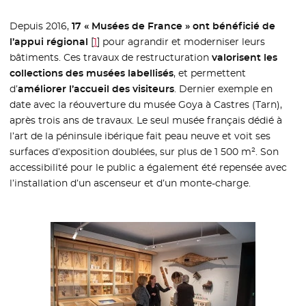
Depuis 2016,
17 « Musées de France »
ont bénéficié de
l’appui régional
[
1
]
pour agrandir et moderniser leurs
bâtiments. Ces travaux de restructuration
valorisent les
collections des musées labellisés
, et permettent
d’
améliorer l’accueil des visiteurs
. Dernier exemple en
date avec la réouverture du musée Goya à Castres (Tarn),
après trois ans de travaux. Le seul musée français dédié à
l’art de la péninsule ibérique fait peau neuve et voit ses
surfaces d’exposition doublées, sur plus de 1 500 m². Son
accessibilité pour le public a également été repensée avec
l’installation d’un ascenseur et d’un monte-charge.