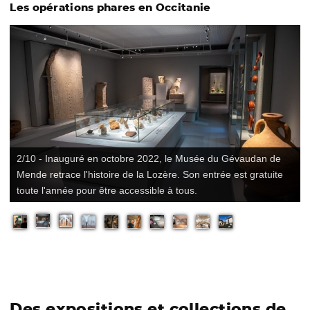
Les opérations phares en Occitanie
3/10 - Le musée Henri Martin de Cahors (Lot) a bénéficié pour
sa réouverture du doublement de sa surface pour accueillir
ses nombreuses œuvres !
Des expositions et collections de