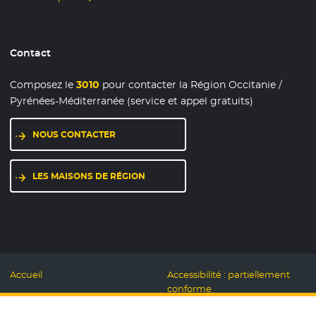
Contact
Composez le
3010
pour contacter la Région Occitanie /
Pyrénées-Méditerranée (service et appel gratuits)
NOUS CONTACTER
LES MAISONS DE RÉGION
Accueil
Accessibilité : partiellement
conforme
Mentions légales
Label Numérique