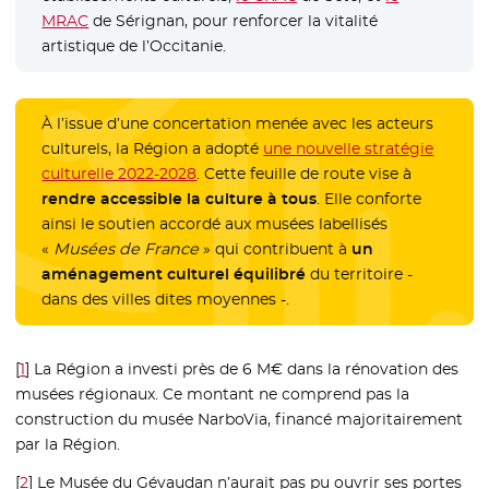
MRAC
- Nouvelle fenêtre
de Sérignan, pour renforcer la vitalité
artistique de l’Occitanie.
À l’issue d’une concertation menée avec les acteurs
culturels, la Région a adopté
une nouvelle stratégie
culturelle 2022-2028
. Cette feuille de route vise à
rendre accessible la culture à tous
. Elle conforte
ainsi le soutien accordé aux musées labellisés
«
Musées de France
» qui contribuent à
un
aménagement culturel équilibré
du territoire -
dans des villes dites moyennes -.
[
1
]
La Région a investi près de 6 M€ dans la rénovation des
musées régionaux. Ce montant ne comprend pas la
construction du musée NarboVia, financé majoritairement
par la Région.
[
2
]
Le Musée du Gévaudan n’aurait pas pu ouvrir ses portes