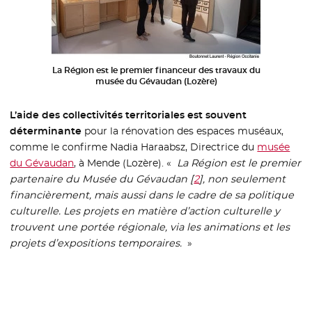
La Région est le premier financeur des travaux du
musée du Gévaudan (Lozère)
L’aide des collectivités territoriales est souvent
déterminante
pour la rénovation des espaces muséaux,
comme le confirme Nadia Haraabsz, Directrice du
musée
du Gévaudan
- Nouvelle fenêtre
, à Mende (Lozère). «
La Région est le premier
partenaire du Musée du Gévaudan
[
2
]
, non seulement
financièrement, mais aussi dans le cadre de sa politique
culturelle. Les projets en matière d’action culturelle y
trouvent une portée régionale, via les animations et les
projets d’expositions temporaires.
»