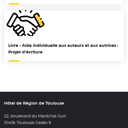
Livre - Aide individuelle aux auteurs et aux autrices :
Projet d’écriture
Hôtel de Région de Toulouse
22, boulevard du Maréchal-Juin
31406 Toulouse Cedex 9