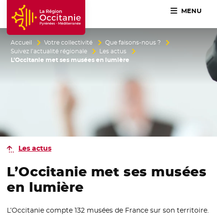
MENU
Accueil Région Occitanie / Pyrénées-Méditerranée
Accueil
Votre collectivité
Que faisons-nous ?
Suivez l’actualité régionale
Les actus
L’Occitanie met ses musées en lumière
Les actus
L’Occitanie met ses musées
en lumière
L’Occitanie compte 132 musées de France sur son territoire.