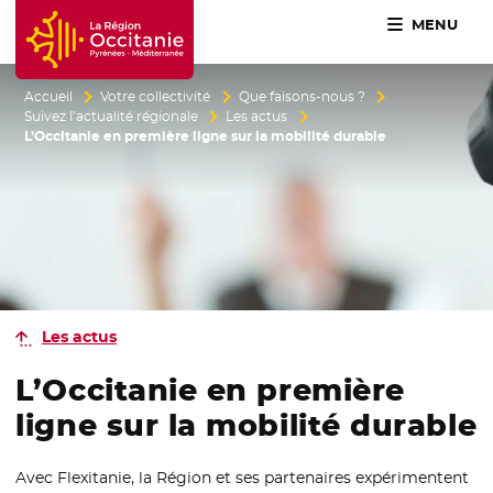
MENU
Accueil Région Occitanie / Pyrénées-Méditerranée
Accueil
Votre collectivité
Que faisons-nous ?
Suivez l’actualité régionale
Les actus
L’Occitanie en première ligne sur la mobilité durable
Les actus
L’Occitanie en première
ligne sur la mobilité durable
Avec Flexitanie, la Région et ses partenaires expérimentent