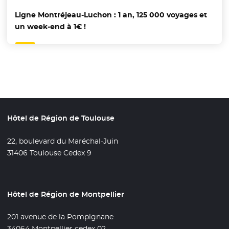
Ligne Montréjeau-Luchon : 1 an, 125 000 voyages et
un week-end à 1€ !
Hôtel de Région de Toulouse
22, boulevard du Maréchal-Juin
31406 Toulouse Cedex 9
Hôtel de Région de Montpellier
201 avenue de la Pompignane
34064 Montpellier cedex 02