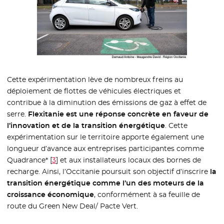
Cette expérimentation lève de nombreux freins au
déploiement de flottes de véhicules électriques et
contribue à la diminution des émissions de gaz à effet de
serre.
Flexitanie est une réponse concrète en faveur de
l’innovation et de la transition énergétique
. Cette
expérimentation sur le territoire apporte également une
longueur d’avance aux entreprises participantes comme
Quadrance*
[
3
]
et aux installateurs locaux des bornes de
recharge. Ainsi, l’Occitanie poursuit son objectif d’inscrire
la
transition énergétique comme l’un des moteurs de la
croissance économique
, conformément à sa feuille de
route du Green New Deal/ Pacte Vert.